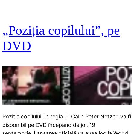
„Poziția copilului”, pe
DVD
Poziția copilului, în regia lui Călin Peter Netzer, va fi
disponibil pe DVD începând de joi, 19
septembrie. Lansarea oficială va avea loc la World