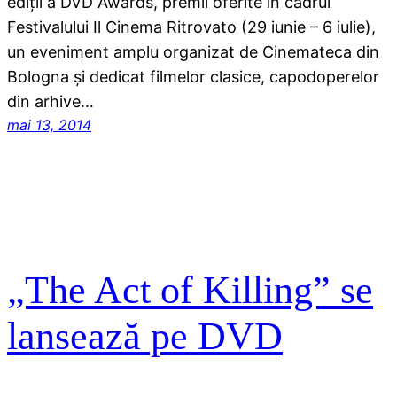
ediții a DVD Awards, premii oferite în cadrul
Festivalului Il Cinema Ritrovato (29 iunie – 6 iulie),
un eveniment amplu organizat de Cinemateca din
Bologna și dedicat filmelor clasice, capodoperelor
din arhive…
mai 13, 2014
„The Act of Killing” se
lansează pe DVD