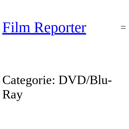
Sari
la
conținut
Film Reporter
Categorie:
DVD/Blu-
Ray