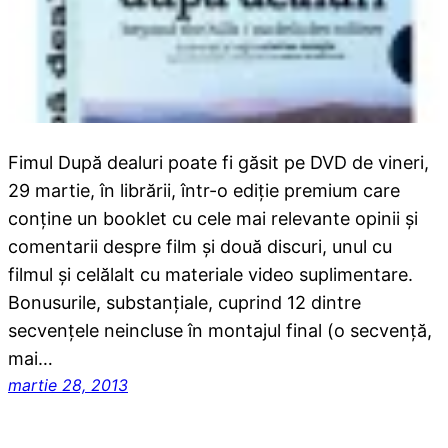
Fimul După dealuri poate fi găsit pe DVD de vineri,
29 martie, în librării, într-o ediție premium care
conține un booklet cu cele mai relevante opinii și
comentarii despre film și două discuri, unul cu
filmul și celălalt cu materiale video suplimentare.
Bonusurile, substanțiale, cuprind 12 dintre
secvențele neincluse în montajul final (o secvență,
mai…
martie 28, 2013