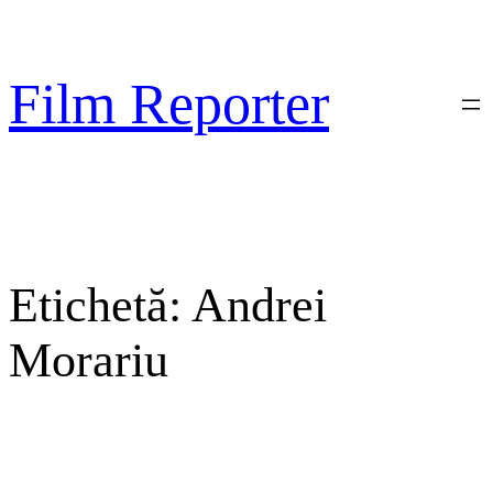
Sari
la
conținut
Film Reporter
Etichetă:
Andrei
Morariu