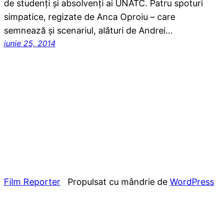
de studenți și absolvenți ai UNATC. Patru spoturi
simpatice, regizate de Anca Oproiu – care
semnează și scenariul, alături de Andrei…
iunie 25, 2014
Film Reporter
Propulsat cu mândrie de
WordPress