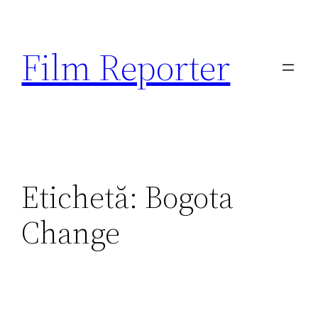
Sari
la
Film Reporter
conținut
Etichetă:
Bogota
Change