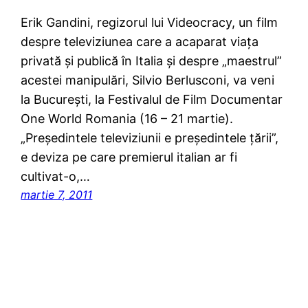
Erik Gandini, regizorul lui Videocracy, un film
despre televiziunea care a acaparat viaţa
privată şi publică în Italia şi despre „maestrul”
acestei manipulări, Silvio Berlusconi, va veni
la Bucureşti, la Festivalul de Film Documentar
One World Romania (16 – 21 martie).
„Preşedintele televiziunii e preşedintele ţării”,
e deviza pe care premierul italian ar fi
cultivat-o,…
martie 7, 2011