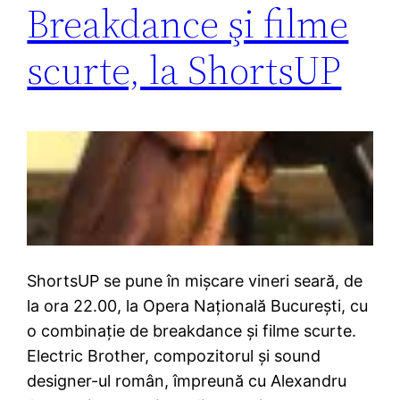
Breakdance şi filme
scurte, la ShortsUP
ShortsUP se pune în mişcare vineri seară, de
la ora 22.00, la Opera Naţională Bucureşti, cu
o combinaţie de breakdance şi filme scurte.
Electric Brother, compozitorul şi sound
designer-ul român, împreună cu Alexandru