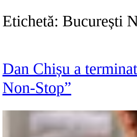
Etichetă:
București 
Dan Chișu a terminat 
Non-Stop”