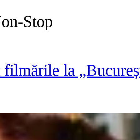
Non-Stop
filmările la „Bucureș