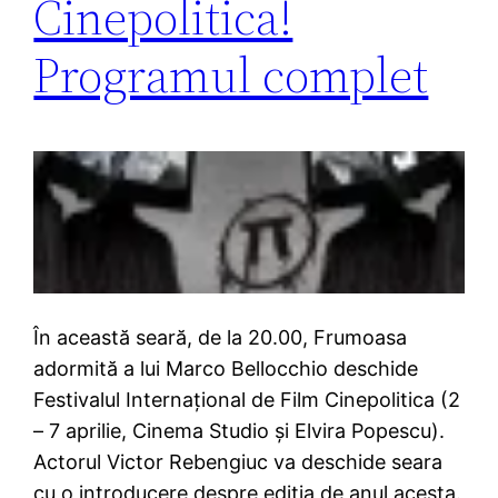
Cinepolitica!
Programul complet
În această seară, de la 20.00, Frumoasa
adormită a lui Marco Bellocchio deschide
Festivalul Internaţional de Film Cinepolitica (2
– 7 aprilie, Cinema Studio și Elvira Popescu).
Actorul Victor Rebengiuc va deschide seara
cu o introducere despre ediția de anul acesta.