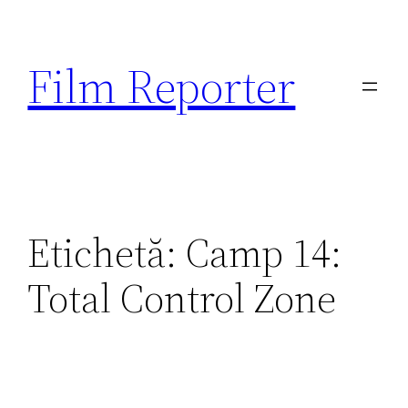
Sari
la
Film Reporter
conținut
Etichetă:
Camp 14:
Total Control Zone