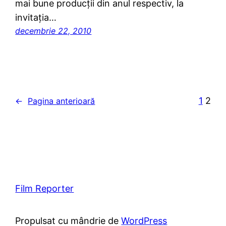
mai bune producţii din anul respectiv, la
invitaţia…
decembrie 22, 2010
1
2
←
Pagina anterioară
Film Reporter
Propulsat cu mândrie de
WordPress