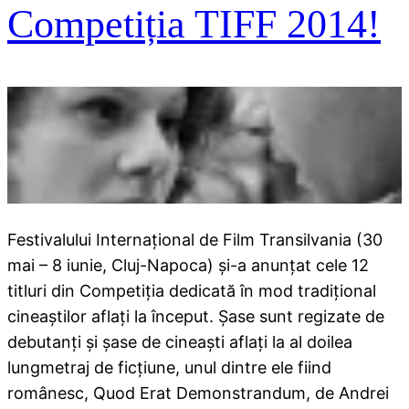
Competiția TIFF 2014!
Festivalului Internațional de Film Transilvania (30
mai – 8 iunie, Cluj-Napoca) și-a anunțat cele 12
titluri din Competiția dedicată în mod tradițional
cineaștilor aflați la început. Șase sunt regizate de
debutanți și șase de cineaști aflați la al doilea
lungmetraj de ficțiune, unul dintre ele fiind
românesc, Quod Erat Demonstrandum, de Andrei