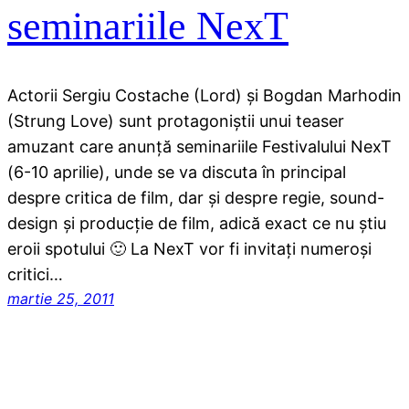
seminariile NexT
Actorii Sergiu Costache (Lord) şi Bogdan Marhodin
(Strung Love) sunt protagoniştii unui teaser
amuzant care anunţă seminariile Festivalului NexT
(6-10 aprilie), unde se va discuta în principal
despre critica de film, dar şi despre regie, sound-
design şi producţie de film, adică exact ce nu ştiu
eroii spotului 🙂 La NexT vor fi invitaţi numeroşi
critici…
martie 25, 2011