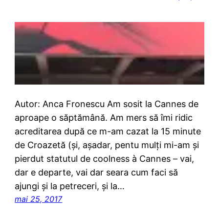
Autor: Anca Fronescu Am sosit la Cannes de
aproape o săptămână. Am mers să îmi ridic
acreditarea după ce m-am cazat la 15 minute
de Croazetă (şi, aşadar, pentu mulţi mi-am şi
pierdut statutul de coolness à Cannes – vai,
dar e departe, vai dar seara cum faci să
ajungi şi la petreceri, şi la…
mai 25, 2017