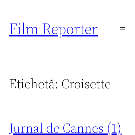
Sari
la
Film Reporter
conținut
Etichetă:
Croisette
Jurnal de Cannes (1)