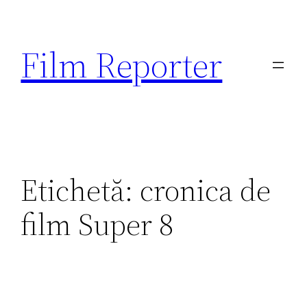
Sari
la
Film Reporter
conținut
Etichetă:
cronica de
film Super 8