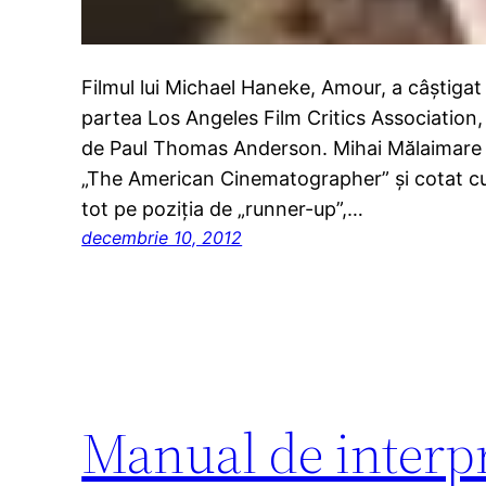
Filmul lui Michael Haneke, Amour, a câştigat t
partea Los Angeles Film Critics Association,
de Paul Thomas Anderson. Mihai Mălaimare 
„The American Cinematographer” şi cotat cu 
tot pe poziţia de „runner-up”,…
decembrie 10, 2012
Manual de interpr