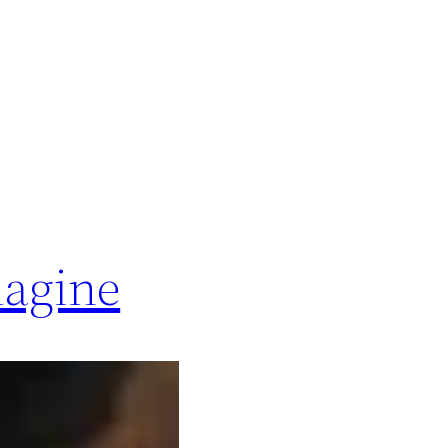
magine