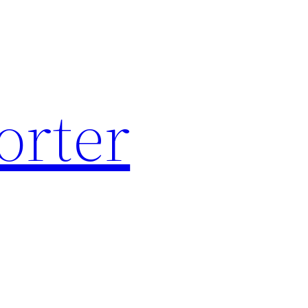
orter