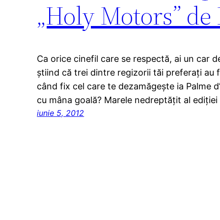
„Holy Motors” de
Ca orice cinefil care se respectă, ai un car 
ştiind că trei dintre regizorii tăi preferaţi au
când fix cel care te dezamăgeşte ia Palme d’O
cu mâna goală? Marele nedreptăţit al ediţiei
iunie 5, 2012