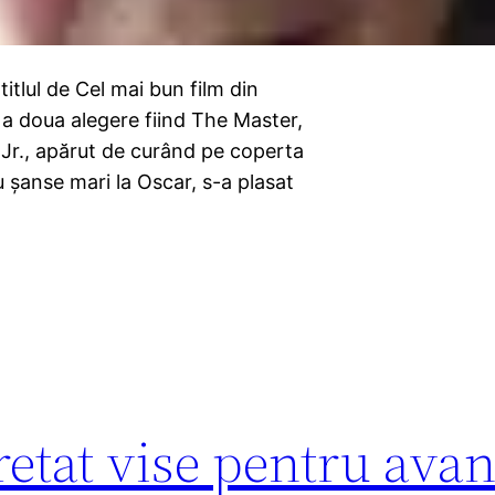
itlul de Cel mai bun film din
 a doua alegere fiind The Master,
Jr., apărut de curând pe coperta
şanse mari la Oscar, s-a plasat
etat vise pentru avan