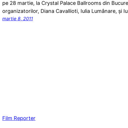
pe 28 martie, la Crystal Palace Ballrooms din Bucureş
organizatorilor, Diana Cavallioti, Iulia Lumânare, şi 
martie 8, 2011
Film Reporter