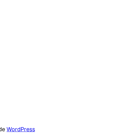
 de
WordPress