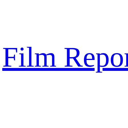
Sari
la
conținut
Film Repor