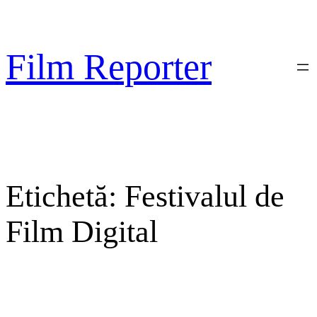
Sari
la
conținut
Film Reporter
Etichetă:
Festivalul de
Film Digital