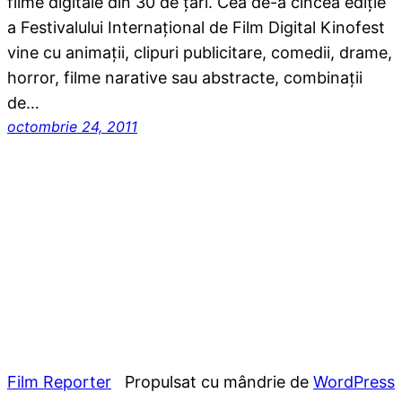
filme digitale din 30 de ţări. Cea de-a cincea ediţie
a Festivalului Internaţional de Film Digital Kinofest
vine cu animaţii, clipuri publicitare, comedii, drame,
horror, filme narative sau abstracte, combinaţii
de…
octombrie 24, 2011
Film Reporter
Propulsat cu mândrie de
WordPress