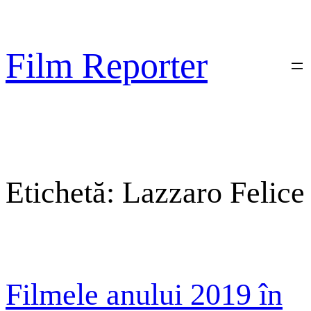
Sari
la
conținut
Film Reporter
Etichetă:
Lazzaro Felice
Filmele anului 2019 în