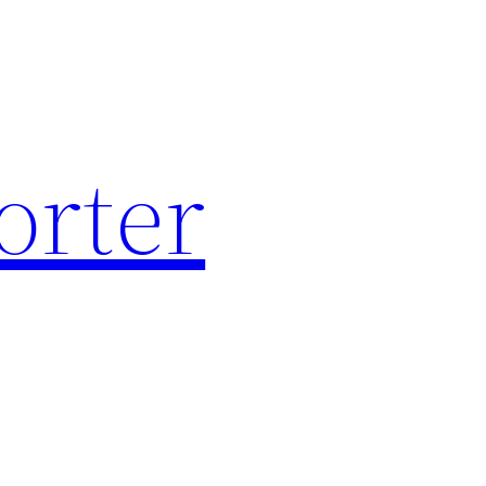
orter