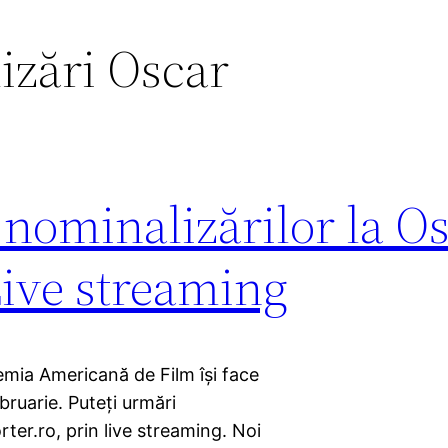
izări Oscar
nominalizărilor la O
Live streaming
mia Americană de Film îşi face
bruarie. Puteţi urmări
ter.ro, prin live streaming. Noi