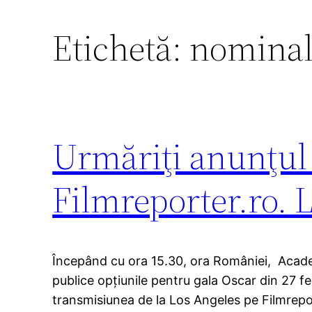
Etichetă:
nominal
Urmăriţi anunţul 
Filmreporter.ro. 
Începând cu ora 15.30, ora României, Acade
publice opţiunile pentru gala Oscar din 27 fe
transmisiunea de la Los Angeles pe Filmrepor