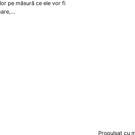
lor pe măsură ce ele vor fi
mare,…
Propulsat cu 