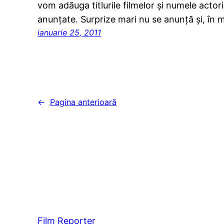
vom adăuga titlurile filmelor şi numele actori
anunţate. Surprize mari nu se anunţă şi, în 
ianuarie 25, 2011
←
Pagina anterioară
Film Reporter