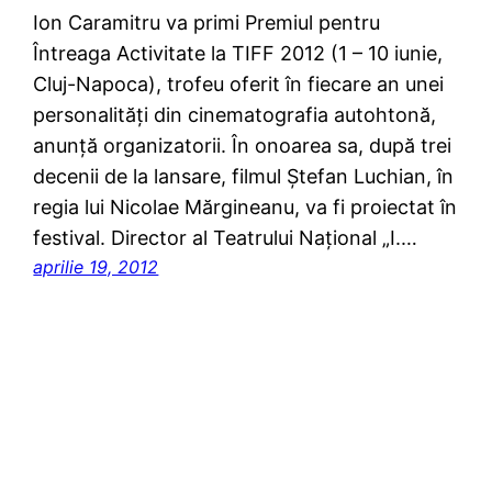
Ion Caramitru va primi Premiul pentru
Întreaga Activitate la TIFF 2012 (1 – 10 iunie,
Cluj-Napoca), trofeu oferit în fiecare an unei
personalităţi din cinematografia autohtonă,
anunţă organizatorii. În onoarea sa, după trei
decenii de la lansare, filmul Ştefan Luchian, în
regia lui Nicolae Mărgineanu, va fi proiectat în
festival. Director al Teatrului Naţional „I.…
aprilie 19, 2012