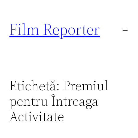
Sari
la
Film Reporter
conținut
Etichetă:
Premiul
pentru Întreaga
Activitate