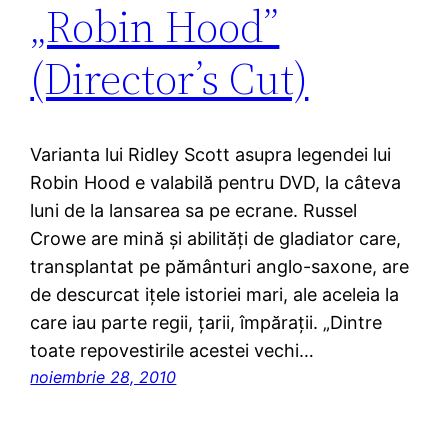
„Robin Hood”
(Director’s Cut)
Varianta lui Ridley Scott asupra legendei lui
Robin Hood e valabilă pentru DVD, la câteva
luni de la lansarea sa pe ecrane. Russel
Crowe are mină şi abilităţi de gladiator care,
transplantat pe pământuri anglo-saxone, are
de descurcat iţele istoriei mari, ale aceleia la
care iau parte regii, ţarii, împăraţii. „Dintre
toate repovestirile acestei vechi…
noiembrie 28, 2010