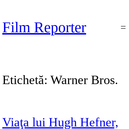
Sari
la
conținut
Film Reporter
Etichetă:
Warner Bros.
Viaţa lui Hugh Hefner,