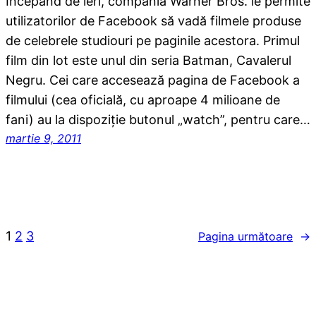
Începând de ieri, compania Warner Bros. le permite
utilizatorilor de Facebook să vadă filmele produse
de celebrele studiouri pe paginile acestora. Primul
film din lot este unul din seria Batman, Cavalerul
Negru. Cei care accesează pagina de Facebook a
filmului (cea oficială, cu aproape 4 milioane de
fani) au la dispoziţie butonul „watch”, pentru care…
martie 9, 2011
1
2
3
Pagina următoare
→