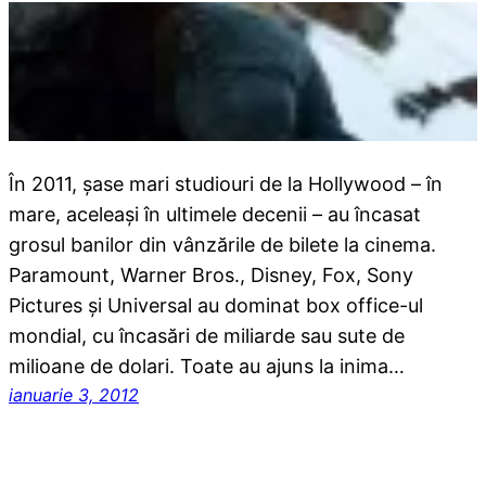
În 2011, şase mari studiouri de la Hollywood – în
mare, aceleaşi în ultimele decenii – au încasat
grosul banilor din vânzările de bilete la cinema.
Paramount, Warner Bros., Disney, Fox, Sony
Pictures şi Universal au dominat box office-ul
mondial, cu încasări de miliarde sau sute de
milioane de dolari. Toate au ajuns la inima…
ianuarie 3, 2012