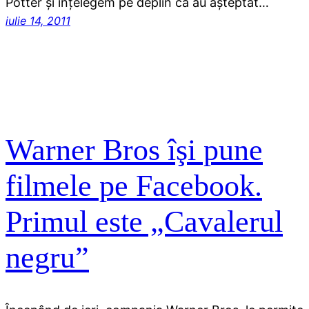
Potter şi înţelegem pe deplin că au aşteptat…
iulie 14, 2011
Warner Bros îşi pune
filmele pe Facebook.
Primul este „Cavalerul
negru”