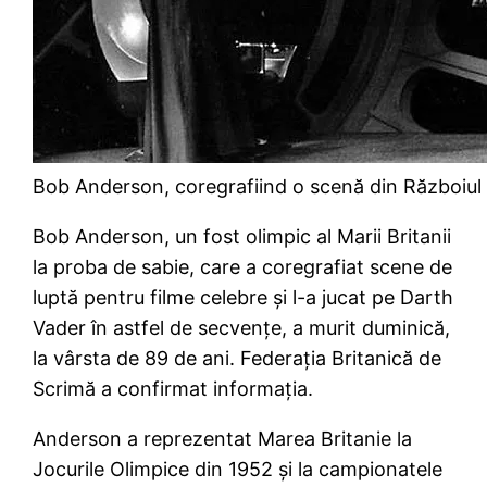
Bob Anderson, coregrafiind o scenă din Războiul 
Bob Anderson, un fost olimpic al Marii Britanii
la proba de sabie, care a coregrafiat scene de
luptă pentru filme celebre şi l-a jucat pe Darth
Vader în astfel de secvenţe, a murit duminică,
la vârsta de 89 de ani. Federaţia Britanică de
Scrimă a confirmat informaţia.
Anderson a reprezentat Marea Britanie la
Jocurile Olimpice din 1952 şi la campionatele