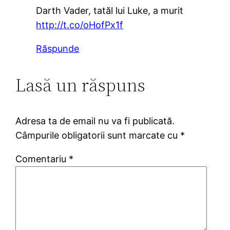
Darth Vader, tatăl lui Luke, a murit
http://t.co/oHofPx1f
Răspunde
Lasă un răspuns
Adresa ta de email nu va fi publicată.
Câmpurile obligatorii sunt marcate cu
*
Comentariu
*