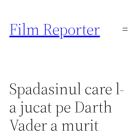
Sari
la
Film Reporter
conținut
Spadasinul care l-
a jucat pe Darth
Vader a murit