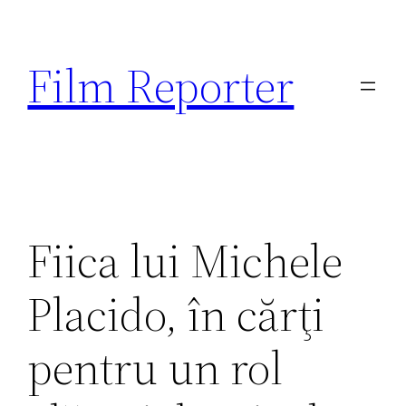
Sari
la
Film Reporter
conținut
Fiica lui Michele
Placido, în cărţi
pentru un rol