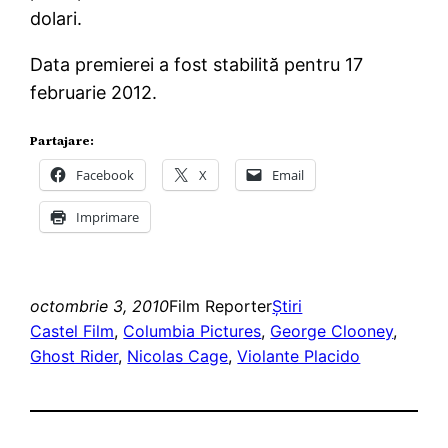
dolari.
Data premierei a fost stabilită pentru 17
februarie 2012.
Partajare:
Facebook
X
Email
Imprimare
octombrie 3, 2010
Film Reporter
Ştiri
Castel Film
, 
Columbia Pictures
, 
George Clooney
, 
Ghost Rider
, 
Nicolas Cage
, 
Violante Placido