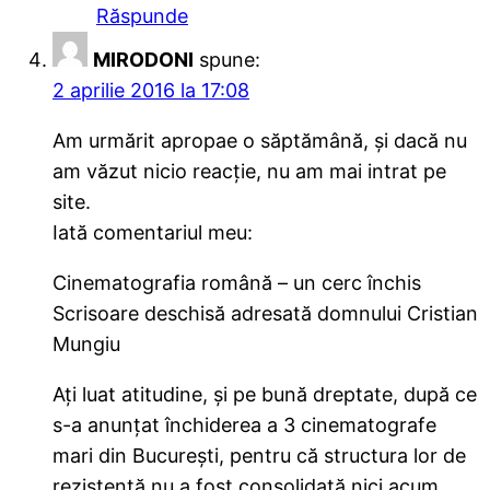
Răspunde
MIRODONI
spune:
2 aprilie 2016 la 17:08
Am urmărit apropae o săptămână, şi dacă nu
am văzut nicio reacţie, nu am mai intrat pe
site.
Iată comentariul meu:
Cinematografia română – un cerc închis
Scrisoare deschisă adresată domnului Cristian
Mungiu
Ați luat atitudine, și pe bună dreptate, după ce
s-a anunțat închiderea a 3 cinematografe
mari din București, pentru că structura lor de
rezistență nu a fost consolidată nici acum.