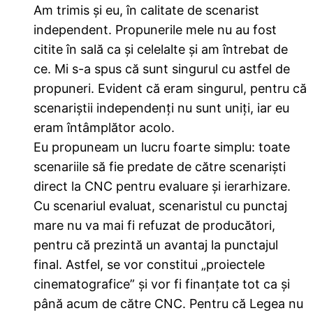
Am trimis și eu, în calitate de scenarist
independent. Propunerile mele nu au fost
citite în sală ca și celelalte și am întrebat de
ce. Mi s-a spus că sunt singurul cu astfel de
propuneri. Evident că eram singurul, pentru că
scenariștii independenți nu sunt uniți, iar eu
eram întâmplător acolo.
Eu propuneam un lucru foarte simplu: toate
scenariile să fie predate de către scenariști
direct la CNC pentru evaluare și ierarhizare.
Cu scenariul evaluat, scenaristul cu punctaj
mare nu va mai fi refuzat de producători,
pentru că prezintă un avantaj la punctajul
final. Astfel, se vor constitui „proiectele
cinematografice” și vor fi finanțate tot ca și
până acum de către CNC. Pentru că Legea nu