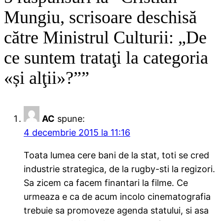
Mungiu, scrisoare deschisă
către Ministrul Culturii: „De
ce suntem trataţi la categoria
«și alţii»?””
AC
spune:
4 decembrie 2015 la 11:16
Toata lumea cere bani de la stat, toti se cred
industrie strategica, de la rugby-sti la regizori.
Sa zicem ca facem finantari la filme. Ce
urmeaza e ca de acum incolo cinematografia
trebuie sa promoveze agenda statului, si asa