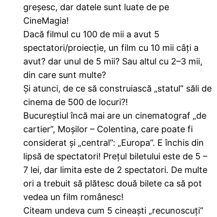
greșesc, dar datele sunt luate de pe
CineMagia!
Dacă filmul cu 100 de mii a avut 5
spectatori/proiecție, un film cu 10 mii câți a
avut? dar unul de 5 mii? Sau altul cu 2–3 mii,
din care sunt multe?
Și atunci, de ce să construiască „statul” săli de
cinema de 500 de locuri?!
Bucureștiul încă mai are un cinematograf „de
cartier”, Moșilor – Colentina, care poate fi
considerat și „central”: „Europa”. E închis din
lipsă de spectatori! Prețul biletului este de 5 –
7 lei, dar limita este de 2 spectatori. De multe
ori a trebuit să plătesc două bilete ca să pot
vedea un film românesc!
Citeam undeva cum 5 cineaști „recunoscuți”