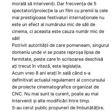
morală să interveniți. Dar frecvența de 5
spectatori/proiecție la un film cu premii la cele
mai prestigioase festivaluri internaționale nu
este un efect al numărului mic de săli de
cinema, ci aceasta este cauza număr mic de
săli!
Potrivit autorității de care pomeneam, singurul
domeniu unde vi se poate reproșa lipsa de
fermitate, peste care în scrisoarea deschisă
ați trecut în viteză, este legislația.
Acum vreo 8 ani erați în sală când s-a
definitivat actualul regulament al concursului
de proiecte cinematografice organizat de
CNC. Nu mai sunt la curent, poate au mai
intervenit și alte modificări între timp.
S-au cerut public propuneri de îmbunătățire.