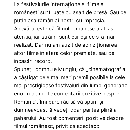
La festivalurile internaționale, filmele
românești sunt luate cu asalt de presă. Sau cel
puțin așa rămân ai noștri cu impresia.
Adevărul este că filmul românesc a atras
atenția, iar străinii sunt curioși ce s-a mai
realizat. Dar nu am auzit de achiziționarea
altor filme în afara celor premiate, sau de
încasări record.
Spuneți, domnule Mungiu, că „cinematografia
a câștigat cele mai mari premii posibile la cele
mai prestigioase festivaluri din lume, generând
enorm de multe comentarii pozitive despre
România”. Îmi pare rău să vă spun, și
dumneavoastră vedeți doar partea plină a
paharului. Au fost comentarii pozitive despre
filmul românesc, privit ca spectacol