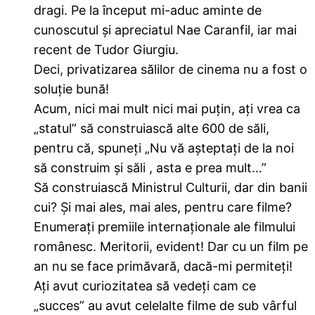
dragi. Pe la început mi-aduc aminte de
cunoscutul și apreciatul Nae Caranfil, iar mai
recent de Tudor Giurgiu.
Deci, privatizarea sălilor de cinema nu a fost o
soluție bună!
Acum, nici mai mult nici mai puțin, ați vrea ca
„statul” să construiască alte 600 de săli,
pentru că, spuneți „Nu vă așteptați de la noi
să construim și săli , asta e prea mult…”
Să construiască Ministrul Culturii, dar din banii
cui? Și mai ales, mai ales, pentru care filme?
Enumerați premiile internaționale ale filmului
românesc. Meritorii, evident! Dar cu un film pe
an nu se face primăvară, dacă-mi permiteți!
Ați avut curiozitatea să vedeți cam ce
„succes” au avut celelalte filme de sub vârful