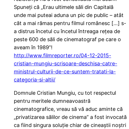
Spuneți că „Erau ultimele săli din Capitală
unde mai puteai aduna un pic de public – atât
căt a mai rămas pentru filmul românesc […] s-
a distrus încetul cu încetul întreaga rețea de
peste 600 de săli de cinematograf pe care o
aveam în 1989”!
http://www.filmreporter.ro/04-12-2015-
cristian-mungiu-scrisoare-deschisa-catre-
ministrul-culturii-de-ce-suntem-tratati-la-
categoria-si-altii/
Domnule Cristian Mungiu, cu tot respectul
pentru meritele dumneavoastră
cinematografice, vreau să vă aduc aminte că
„privatizarea sălilor de cinema” a fost invocată
ca fiind singura soluție chiar de cineaștii noștri