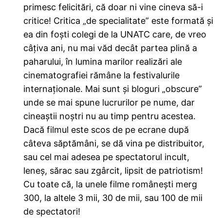
primesc felicitări, că doar ni vine cineva să-i
critice! Critica „de specialitate” este formată și
ea din foști colegi de la UNATC care, de vreo
câțiva ani, nu mai văd decât partea plină a
paharului, în lumina marilor realizări ale
cinematografiei rămâne la festivalurile
internaționale. Mai sunt și bloguri „obscure”
unde se mai spune lucrurilor pe nume, dar
cineaștii noștri nu au timp pentru acestea.
Dacă filmul este scos de pe ecrane după
câteva săptămâni, se dă vina pe distribuitor,
sau cel mai adesea pe spectatorul incult,
leneș, sărac sau zgârcit, lipsit de patriotism!
Cu toate că, la unele filme românești merg
300, la altele 3 mii, 30 de mii, sau 100 de mii
de spectatori!