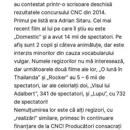
au contestat printr-o scrisoare deschisă
rezultatele concursului CNC din 2014.
Primul pe listă era Adrian Sitaru. Cel mai
recent film al lui pe care îl știu eu este
„Domestic” și a avut 14 mii de spectatori. Pe
afiș sunt 2 copii și câteva animăluțe, dar este
interzis minorilor din cauza vocabularului
vulgar. Numele regizorilor nu mă interesează,
dar următoarele două filme ale lor, „O lună în
Thailanda” și „Rocker” au 5 – 6 mii de
spectatori, iar ale celorlalți doi, „Visul lui
Adalbert”, 341 de spectatori, și „Lupu”, cu 732
de spectatori!
Nemulțumirea lor este că alți regizori, cu
„realizări” similare, primesc în continuare
finanțare de la CNC! Producători consacrați