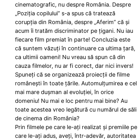
cinematografic, nu despre România. Despre
„Poziția copilului” s-a spus că tratează
corupția din România, despre „Aferim” că și
acum îi tratăm discriminator pe țigani. Nu iau
fiecare film premiat în parte! Concluzia este
că suntem văzuți în continuare ca ultima țară,
ca ultimii oameni! Nu vreau să spun că din
cauza filmelor, nu ar fi corect, dar nici invers!
Spuneți că se organizează proiecții de filme
românești în toate țările. Automulțumirea e cel
mai mare dușman al evoluției, în orice
domeniu! Nu mai e loc pentru mai bine? Au
toate acestea vreo legătură cu numărul de săli
de cinema din România?
Prin filmele pe care le-ați realizat și premiile pe
care le-ați adus, aveți, într-adevăr, autoritatea