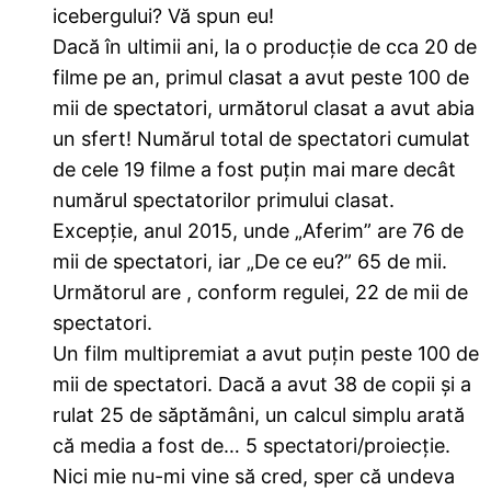
icebergului? Vă spun eu!
Dacă în ultimii ani, la o producție de cca 20 de
filme pe an, primul clasat a avut peste 100 de
mii de spectatori, următorul clasat a avut abia
un sfert! Numărul total de spectatori cumulat
de cele 19 filme a fost puțin mai mare decât
numărul spectatorilor primului clasat.
Excepție, anul 2015, unde „Aferim” are 76 de
mii de spectatori, iar „De ce eu?” 65 de mii.
Următorul are , conform regulei, 22 de mii de
spectatori.
Un film multipremiat a avut puțin peste 100 de
mii de spectatori. Dacă a avut 38 de copii și a
rulat 25 de săptămâni, un calcul simplu arată
că media a fost de… 5 spectatori/proiecție.
Nici mie nu-mi vine să cred, sper că undeva