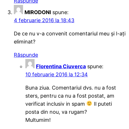
Răspunde
MIRODONI
spune:
4 februarie 2016 la 18:43
De ce nu v-a convenit comentariul meu și l-ați
eliminat?
Răspunde
Florentina Ciuverca
spune:
10 februarie 2016 la 12:34
Buna ziua. Comentariul dvs. nu a fost
sters, pentru ca nu a fost postat, am
verificat inclusiv in spam
Il puteti
posta din nou, va rugam?
Multumim!