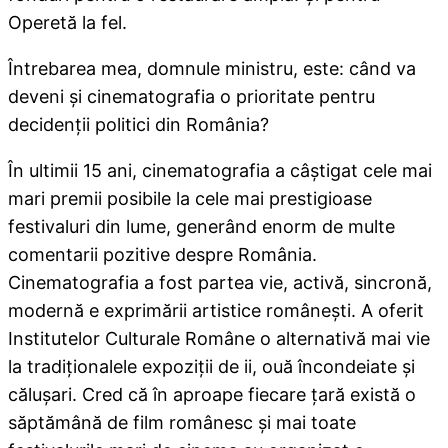
Operetă la fel.
Întrebarea mea, domnule ministru, este: când va
deveni şi cinematografia o prioritate pentru
decidenţii politici din România?
În ultimii 15 ani, cinematografia a câştigat cele mai
mari premii posibile la cele mai prestigioase
festivaluri din lume, generând enorm de multe
comentarii pozitive despre România.
Cinematografia a fost partea vie, activă, sincronă,
modernă e exprimării artistice româneşti. A oferit
Institutelor Culturale Române o alternativă mai vie
la tradiţionalele expoziţii de ii, ouă încondeiate şi
călușari. Cred că în aproape fiecare ţară există o
săptămână de film românesc şi mai toate