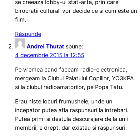
se creeaza lobby-ul stat-arta, prin care
birocratii culturali vor decide ce si cum este un
film.
Răspunde
Andrei Thutat
spune:
4 decembrie 2015 la 12:55
Pe vremea cand faceam radio-electronica,
mergeam la Clubul Palatului Copiilor, YO3KPA
si la clubul radioamatorilor, pe Popa Tatu.
Erau niste locuri frumushele, unde un
incepator putea afla raspunsuri la intrebari.
Putea primi si destula descurajare de la unii
membrii, e drept, dar existau si raspunsuri.