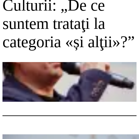
Culturii: „De ce
suntem trataţi la
categoria «și alţii»?”