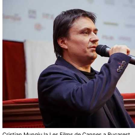
Cristian Mungiu la Les Films de Cannes a Bucarest