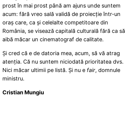
prost în mai prost până am ajuns unde suntem
acum: fără vreo sală validă de proiecţie într-un
oraş care, ca şi celelalte competitoare din
România, se visează capitală culturală fără ca să
aibă măcar un cinematograf de calitate.
Şi cred că e de datoria mea, acum, să vă atrag
atenţia. Că nu suntem niciodată prioritatea dvs.
Nici măcar ultimii pe listă. Şi nu e
fair
, domnule
ministru.
Cristian Mungiu