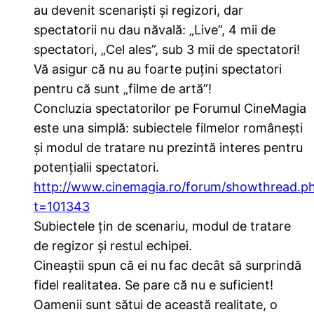
au devenit scenariști și regizori, dar
spectatorii nu dau năvală: „Live”, 4 mii de
spectatori, „Cel ales”, sub 3 mii de spectatori!
Vă asigur că nu au foarte puțini spectatori
pentru că sunt „filme de artă”!
Concluzia spectatorilor pe Forumul CineMagia
este una simplă: subiectele filmelor românești
și modul de tratare nu prezintă interes pentru
potențialii spectatori.
http://www.cinemagia.ro/forum/showthread.p
t=101343
Subiectele țin de scenariu, modul de tratare
de regizor și restul echipei.
Cineaștii spun că ei nu fac decât să surprindă
fidel realitatea. Se pare că nu e suficient!
Oamenii sunt sătui de această realitate, o