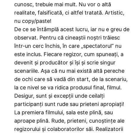
cunosc, trebuie mai mult. Nu vor o altă
realitate, falsificată, ci altfel tratată. Artistic,
nu copy/paste!
De ce se întâmplă acest lucru, iar nu e greu de
observat. Pentru că cineaștii noștri trăiesc
într-un cerc închis, în care „spectatorul” nu
este inclus. Fiecare regizor, cum spuneați, a
devenit și producător și își și scrie singur
scenariile. Așa că nu mai există altă pereche
de ochi care să vadă din start, de la scenariu,
la ce nivel se va ridica produsul final, filmul.
Desigur, sunt și excepții unde ceilalți
participanți sunt rude sau prieteni apropiați!
La premiera filmului, sala este plină, sau
aproape plină. Rude, prieteni, cunoștințe ale
regizorului și colaboratorilor săi. Realizatorii