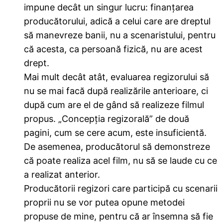
impune decât un singur lucru: finanțarea
producătorului, adică a celui care are dreptul
să manevreze banii, nu a scenaristului, pentru
că acesta, ca persoană fizică, nu are acest
drept.
Mai mult decât atât, evaluarea regizorului să
nu se mai facă după realizările anterioare, ci
după cum are el de gând să realizeze filmul
propus. „Concepția regizorală” de două
pagini, cum se cere acum, este insuficientă.
De asemenea, producătorul să demonstreze
că poate realiza acel film, nu să se laude cu ce
a realizat anterior.
Producătorii regizori care participă cu scenarii
proprii nu se vor putea opune metodei
propuse de mine, pentru că ar însemna să fie