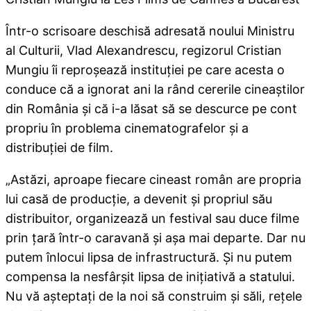
Într-o scrisoare deschisă adresată noului Ministru
al Culturii, Vlad Alexandrescu, regizorul Cristian
Mungiu îi reproșează instituției pe care acesta o
conduce că a ignorat ani la rând cererile cineaștilor
din România și că i-a lăsat să se descurce pe cont
propriu în problema cinematografelor și a
distribuției de film.
„Astăzi, aproape fiecare cineast român are propria
lui casă de producţie, a devenit şi propriul său
distribuitor, organizează un festival sau duce filme
prin ţară într-o caravană şi aşa mai departe. Dar nu
putem înlocui lipsa de infrastructură. Şi nu putem
compensa la nesfârşit lipsa de iniţiativă a statului.
Nu vă aşteptaţi de la noi să construim şi săli, reţele