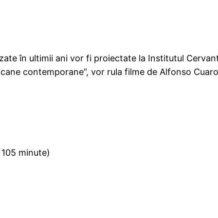
te în ultimii ani vor fi proiectate la Institutul Cervan
exicane contemporane”, vor rula filme de Alfonso Cua
105 minute)