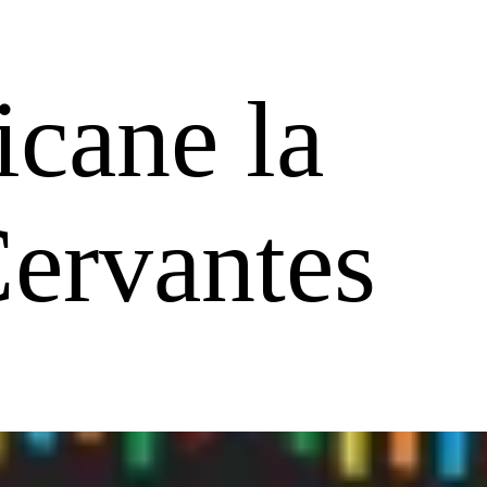
cane la
Cervantes