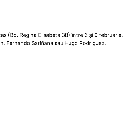
tes (Bd. Regina Elisabeta 38) între 6 şi 9 februarie.
ron, Fernando Sariñana sau Hugo Rodriguez.