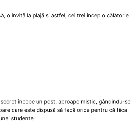
invită la plajă şi astfel, cei trei încep o călătorie
e secret începe un post, aproape mistic, gândindu-se
are care este dispusă să facă orice pentru că fiica
unei studente.