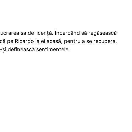
 lucrarea sa de licenţă. Încercând să regăsească
ducă pe Ricardo la ei acasă, pentru a se recupera.
să-şi definească sentimentele.