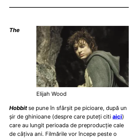
The
Elijah Wood
Hobbit
se pune în sfârşit pe picioare, după un
şir de ghinioane (despre care puteţi citi
aici
)
care au lungit perioada de preproducţie cale
de câţiva ani. Filmările vor începe peste o