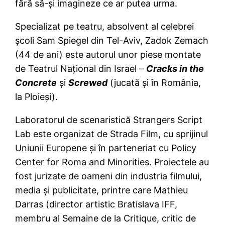
fără să-şi imagineze ce ar putea urma.
Specializat pe teatru, absolvent al celebrei
şcoli Sam Spiegel din Tel-Aviv, Zadok Zemach
(44 de ani) este autorul unor piese montate
de Teatrul Naţional din Israel –
Cracks in the
Concrete
şi
Screwed
(jucată şi în România,
la Ploieşi).
Laboratorul de scenaristică Strangers Script
Lab este organizat de Strada Film, cu sprijinul
Uniunii Europene şi în parteneriat cu Policy
Center for Roma and Minorities. Proiectele au
fost jurizate de oameni din industria filmului,
media şi publicitate, printre care Mathieu
Darras (director artistic Bratislava IFF,
membru al Semaine de la Critique, critic de