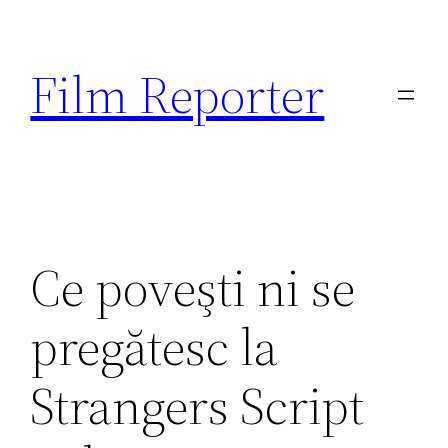
Sari
la
Film Reporter
conținut
Ce poveşti ni se
pregătesc la
Strangers Script