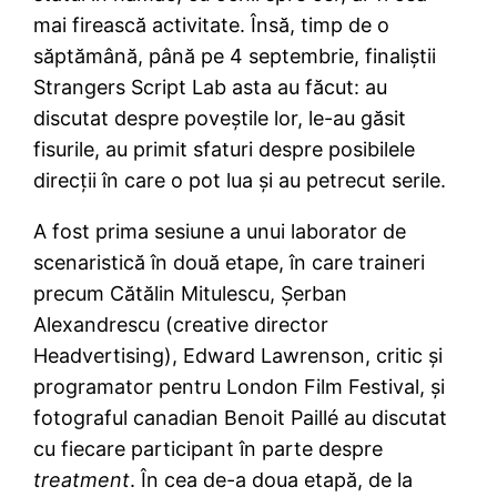
mai firească activitate. Însă, timp de o
săptămână, până pe 4 septembrie, finaliştii
Strangers Script Lab asta au făcut: au
discutat despre poveştile lor, le-au găsit
fisurile, au primit sfaturi despre posibilele
direcţii în care o pot lua şi au petrecut serile.
A fost prima sesiune a unui laborator de
scenaristică în două etape, în care traineri
precum Cătălin Mitulescu, Şerban
Alexandrescu (creative director
Headvertising), Edward Lawrenson, critic şi
programator pentru London Film Festival, şi
fotograful canadian Benoit Paillé au discutat
cu fiecare participant în parte despre
treatment
. În cea de-a doua etapă, de la