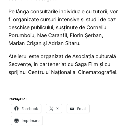
Pe lângă consultările individuale cu tutorii, vor
fi organizate cursuri intensive şi studii de caz
deschise publicului, susţinute de Corneliu
Porumboiu, Nae Caranfil, Florin Şerban,
Marian Crişan şi Adrian Sitaru.
Atelierul este organizat de Asociaţia culturală
Secvenţe, în parteneriat cu Saga Film şi cu
sprijinul Centrului Naţional al Cinematografiei.
Partajare:
Facebook
X
Email
Imprimare