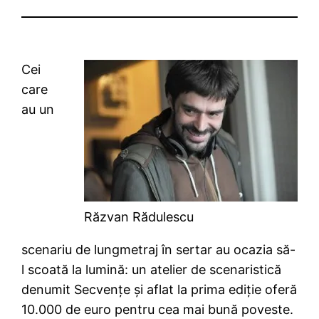
Cei
care
au un
Răzvan Rădulescu
scenariu de lungmetraj în sertar au ocazia să-
l scoată la lumină: un atelier de scenaristică
denumit Secvenţe şi aflat la prima ediţie oferă
10.000 de euro pentru cea mai bună poveste.