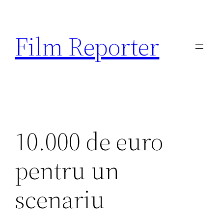
Sari
la
Film Reporter
conținut
10.000 de euro
pentru un
scenariu