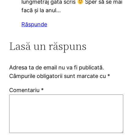
lungmetraj gata scris
Sper să se mai
facă şi la anul…
Răspunde
Lasă un răspuns
Adresa ta de email nu va fi publicată.
Câmpurile obligatorii sunt marcate cu
*
Comentariu
*