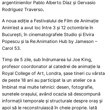
argentinienilor Pablo Alberto Díaz și Gervasio
Rodriguez Traverso
.
A noua ediţie a Festivalului de Film de Animaţie
Anim’est a avut loc între 3 şi 12 octombrie în
Bucureşti, în cinematografele Studio şi Elvira
Popescu şi la Re:Animation Hub by Jameson –
Carol 53.
Timp de 5 zile, sub îndrumarea lui Joe King,
profesor coordonator al catedrei de animaţie la
Royal College of Art, Londra, șase tineri cu vârsta
de peste 18 ani au participat la un atelier ce a
îmbinat mai multe tehnici: desen, fotografie,
sunetele oraşului, având ocazia să descompună
informaţii temporale şi structurale despre oraş şi
apoi să le reconstruiască în cheie proprie. Iată