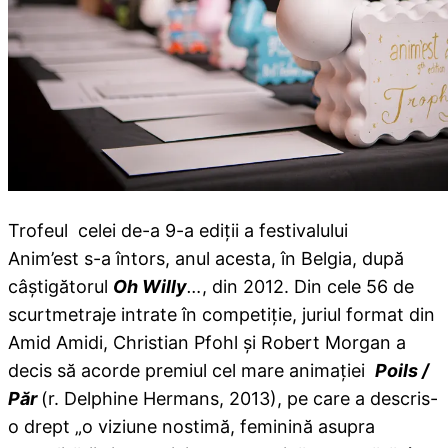
Trofeul celei de-a 9-a ediții a festivalului
Anim’est s-a întors, anul acesta, în Belgia, după
câștigătorul
Oh Willy
…
, din 2012. Din cele 56 de
scurtmetraje intrate în competiție, juriul format din
Amid Amidi, Christian Pfohl și Robert Morgan a
decis să acorde premiul cel mare animației
Poils /
Păr
(r. Delphine Hermans, 2013), pe care a descris-
o drept „o viziune nostimă, feminină asupra