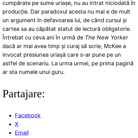
cumpărate pe sume uriaşe, nu au intrat niciodată în
producţie. Dar paradoxul acesta nu mai e de mult
un argument în defavoarea lui, de când cursul şi
cartea sa au căpătat statut de lectură obligatorie.
Întrebat cu ceva ani în urmă de
The New Yorker
dacă ar mai avea timp şi curaj să scrie, McKee a
invocat presiunea uriaşă care s-ar pune pe un
astfel de scenariu. La urma urmei, pe prima pagină
ar sta numele unui guru.
Partajare:
Facebook
X
Email