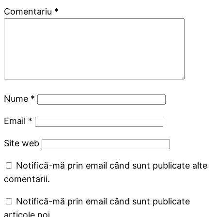
Comentariu
*
Nume
*
Email
*
Site web
Notifică-mă prin email când sunt publicate alte
comentarii.
Notifică-mă prin email când sunt publicate
articole noi.