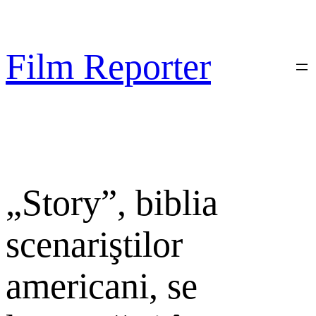
Sari
la
conținut
Film Reporter
„Story”, biblia
scenariştilor
americani, se