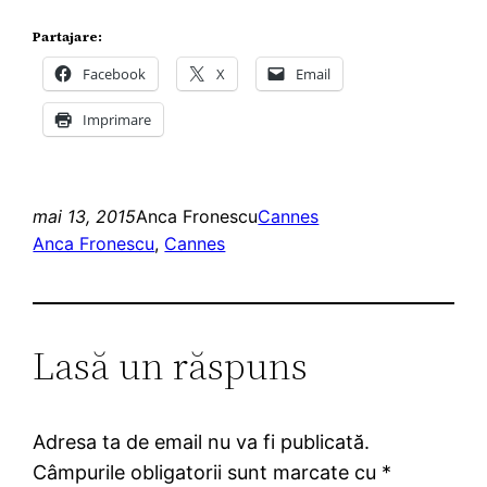
Partajare:
Facebook
X
Email
Imprimare
mai 13, 2015
Anca Fronescu
Cannes
Anca Fronescu
, 
Cannes
Lasă un răspuns
Adresa ta de email nu va fi publicată.
Câmpurile obligatorii sunt marcate cu
*