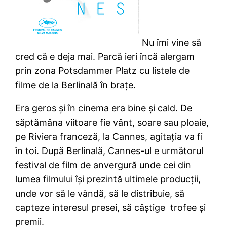
Nu îmi vine să
cred că e deja mai. Parcă ieri încă alergam
prin zona Potsdammer Platz cu listele de
filme de la Berlinală în braţe.
Era geros şi în cinema era bine şi cald. De
săptămâna viitoare fie vânt, soare sau ploaie,
pe Riviera franceză, la Cannes, agitaţia va fi
în toi. După Berlinală, Cannes-ul e următorul
festival de film de anvergură unde cei din
lumea filmului îşi prezintă ultimele producţii,
unde vor să le vândă, să le distribuie, să
capteze interesul presei, să câştige trofee şi
premii.