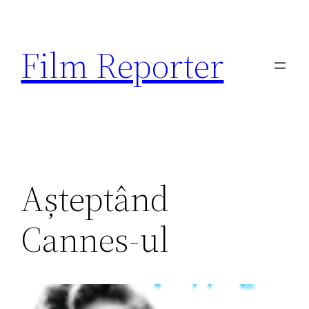
Sari
la
Film Reporter
conținut
Așteptând
Cannes-ul