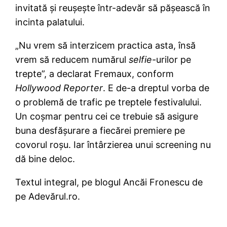
invitată şi reuşeşte într-adevăr să păşească în
incinta palatului.
„Nu vrem să interzicem practica asta, însă
vrem să reducem numărul
selfie
-urilor pe
trepte”, a declarat Fremaux, conform
Hollywood Reporter
. E de-a dreptul vorba de
o problemă de trafic pe treptele festivalului.
Un coşmar pentru cei ce trebuie să asigure
buna desfăşurare a fiecărei premiere pe
covorul roşu. Iar întârzierea unui screening nu
dă bine deloc.
Textul integral, pe blogul Ancăi Fronescu de
pe Adevărul.ro.