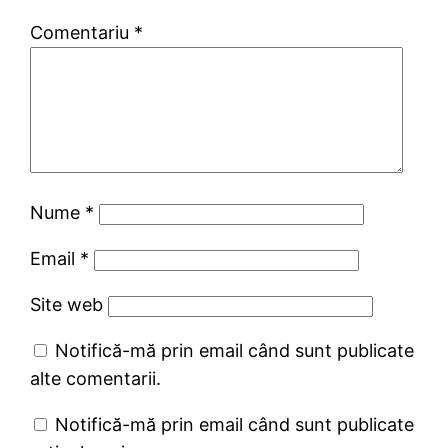
Comentariu
*
Nume
*
Email
*
Site web
Notifică-mă prin email când sunt publicate
alte comentarii.
Notifică-mă prin email când sunt publicate