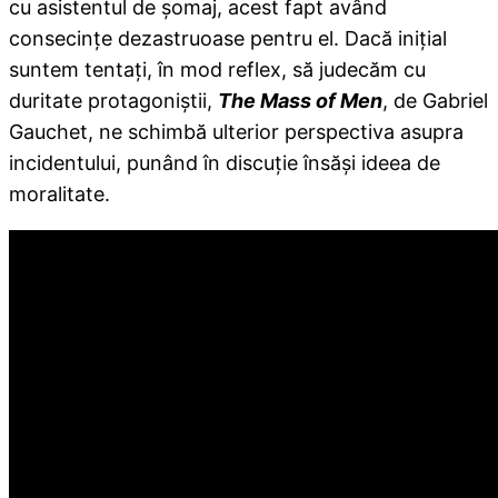
cu asistentul de şomaj, acest fapt având
consecinţe dezastruoase pentru el. Dacă iniţial
suntem tentaţi, în mod reflex, să judecăm cu
duritate protagoniştii,
The Mass of Men
, de Gabriel
Gauchet, ne schimbă ulterior perspectiva asupra
incidentului, punând în discuţie însăşi ideea de
moralitate.