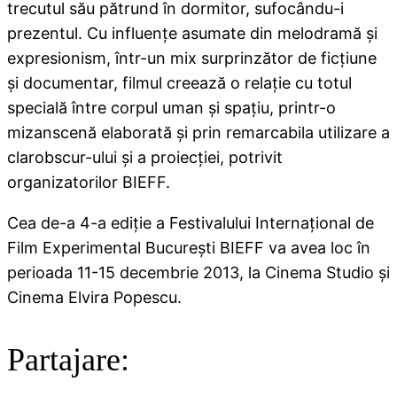
trecutul său pătrund în dormitor, sufocându-i
prezentul. Cu influenţe asumate din melodramă şi
expresionism, într-un mix surprinzător de ficţiune
şi documentar, filmul creează o relaţie cu totul
specială între corpul uman şi spaţiu, printr-o
mizanscenă elaborată şi prin remarcabila utilizare a
clarobscur-ului şi a proiecţiei, potrivit
organizatorilor BIEFF.
Cea de-a 4-a ediţie a Festivalului Internaţional de
Film Experimental Bucureşti BIEFF va avea loc în
perioada 11-15 decembrie 2013, la Cinema Studio şi
Cinema Elvira Popescu.
Partajare: