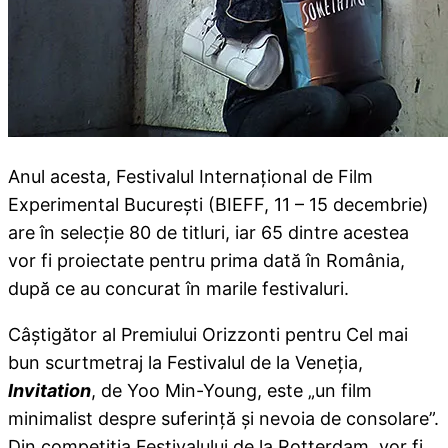
Anul acesta, Festivalul Internaţional de Film
Experimental Bucureşti (BIEFF, 11 – 15 decembrie)
are în selecţie 80 de titluri, iar 65 dintre acestea
vor fi proiectate pentru prima dată în România,
după ce au concurat în marile festivaluri.
Câştigător al Premiului Orizzonti pentru Cel mai
bun scurtmetraj la Festivalul de la Veneţia,
Invitation
, de Yoo Min-Young, este „un film
minimalist despre suferinţă şi nevoia de consolare”.
Din competiţia Festivalului de la Rotterdam, vor fi