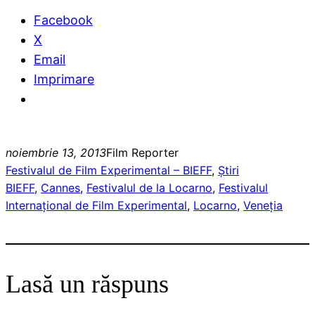
Facebook
X
Email
Imprimare
noiembrie 13, 2013
Film Reporter
Festivalul de Film Experimental – BIEFF
, 
Ştiri
BIEFF
, 
Cannes
, 
Festivalul de la Locarno
, 
Festivalul
Internaţional de Film Experimental
, 
Locarno
, 
Veneţia
Lasă un răspuns