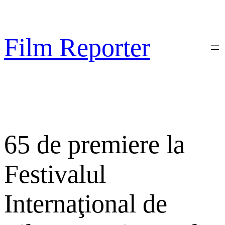
Sari
la
conținut
Film Reporter
65 de premiere la
Festivalul
Internaţional de