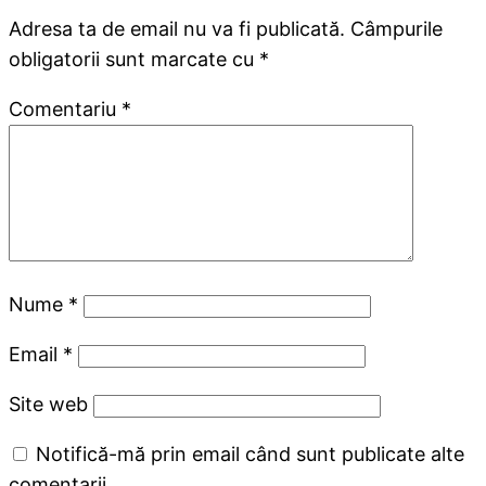
Adresa ta de email nu va fi publicată.
Câmpurile
obligatorii sunt marcate cu
*
Comentariu
*
Nume
*
Email
*
Site web
Notifică-mă prin email când sunt publicate alte
comentarii.