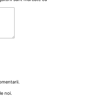
omentarii.
e noi.