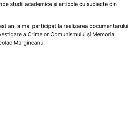
nde studii academice şi articole cu subiecte din
cest an, a mai participat la realizarea documentarului
de Investigare a Crimelor Comunismului şi Memoria
icolae Margineanu.