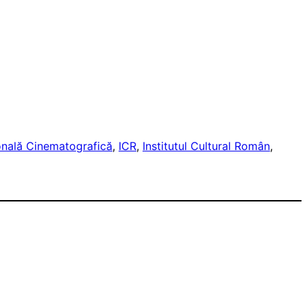
nală Cinematografică
, 
ICR
, 
Institutul Cultural Român
, 