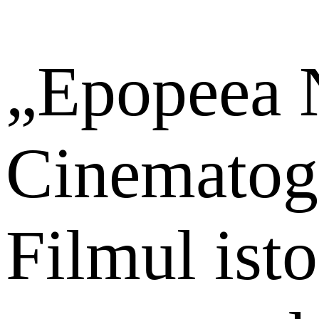
„Epopeea 
Cinematogr
Filmul isto