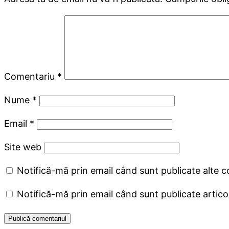
Comentariu
*
Nume
*
Email
*
Site web
Notifică-mă prin email când sunt publicate alte c
Notifică-mă prin email când sunt publicate articol