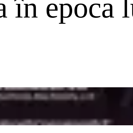
 în epoca l