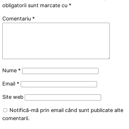
obligatorii sunt marcate cu
*
Comentariu
*
Nume
*
Email
*
Site web
Notifică-mă prin email când sunt publicate alte
comentarii.