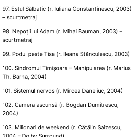
97. Estul Sălbatic (r. Iuliana Constantinescu, 2003)
– scurtmetraj
98. Nepoţii lui Adam (r. Mihai Bauman, 2003) –
scurtmetraj
99. Podul peste Tisa (r. Ileana Stănculescu, 2003)
100. Sindromul Timişoara – Manipularea (r. Marius
Th. Barna, 2004)
101. Sistemul nervos (r. Mircea Daneliuc, 2004)
102. Camera ascunsă (r. Bogdan Dumitrescu,
2004)
103. Milionari de weekend (r. Cătălin Saizescu,
2004 – Dolby Surround)