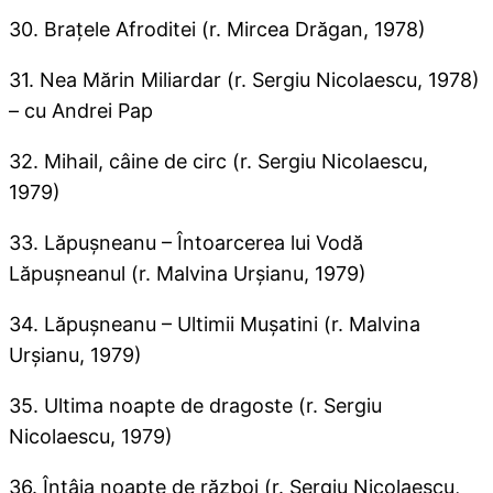
30. Braţele Afroditei (r. Mircea Drăgan, 1978)
31. Nea Mărin Miliardar (r. Sergiu Nicolaescu, 1978)
– cu Andrei Pap
32. Mihail, câine de circ (r. Sergiu Nicolaescu,
1979)
33. Lăpuşneanu – Întoarcerea lui Vodă
Lăpuşneanul (r. Malvina Urşianu, 1979)
34. Lăpuşneanu – Ultimii Muşatini (r. Malvina
Urşianu, 1979)
35. Ultima noapte de dragoste (r. Sergiu
Nicolaescu, 1979)
36. Întâia noapte de război (r. Sergiu Nicolaescu,