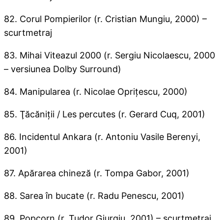
82. Corul Pompierilor (r. Cristian Mungiu, 2000) –
scurtmetraj
83. Mihai Viteazul 2000 (r. Sergiu Nicolaescu, 2000
– versiunea Dolby Surround)
84. Manipularea (r. Nicolae Opriţescu, 2000)
85. Ţăcăniţii / Les percutes (r. Gerard Cuq, 2001)
86. Incidentul Ankara (r. Antoniu Vasile Berenyi,
2001)
87. Apărarea chineză (r. Tompa Gabor, 2001)
88. Sarea în bucate (r. Radu Penescu, 2001)
89. Popcorn (r. Tudor Giurgiu, 2001) – scurtmetraj