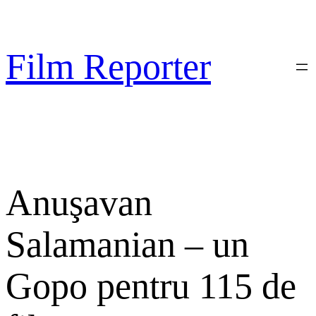
Sari
la
conținut
Film Reporter
Anuşavan
Salamanian – un
Gopo pentru 115 de