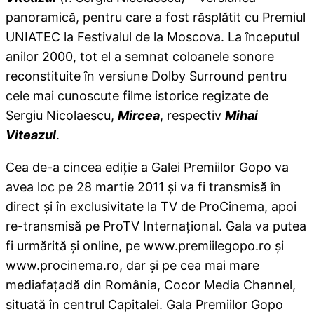
panoramică, pentru care a fost răsplătit cu Premiul
UNIATEC la Festivalul de la Moscova. La începutul
anilor 2000, tot el a semnat coloanele sonore
reconstituite în versiune Dolby Surround pentru
cele mai cunoscute filme istorice regizate de
Sergiu Nicolaescu,
Mircea
, respectiv
Mihai
Viteazul
.
Cea de-a cincea ediţie a Galei Premiilor Gopo va
avea loc pe 28 martie 2011 şi va fi transmisă în
direct şi în exclusivitate la TV de ProCinema, apoi
re-transmisă pe ProTV Internaţional. Gala va putea
fi urmărită şi online, pe www.premiilegopo.ro şi
www.procinema.ro, dar şi pe cea mai mare
mediafaţadă din România, Cocor Media Channel,
situată în centrul Capitalei. Gala Premiilor Gopo