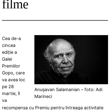
filme
Cea de-a
cincea
ediţie a
Galei
Premiilor
Gopo, care
va avea loc
pe 28
Anuşavan Salamanian – foto: Adi
martie, îl
Marineci
va
recompensa cu Premiu pentru întreaga activitate