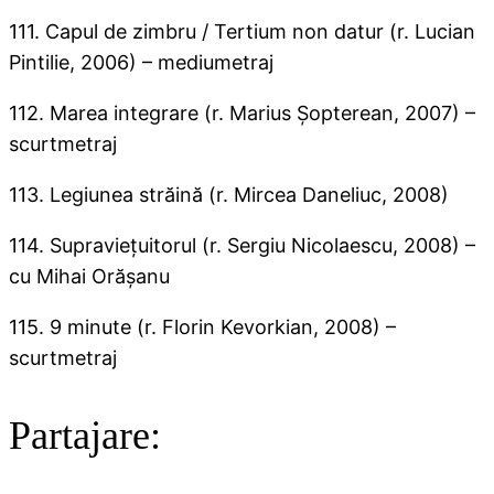
111. Capul de zimbru / Tertium non datur (r. Lucian
Pintilie, 2006) – mediumetraj
112. Marea integrare (r. Marius Şopterean, 2007) –
scurtmetraj
113. Legiunea străină (r. Mircea Daneliuc, 2008)
114. Supravieţuitorul (r. Sergiu Nicolaescu, 2008) –
cu Mihai Orăşanu
115. 9 minute (r. Florin Kevorkian, 2008) –
scurtmetraj
Partajare: