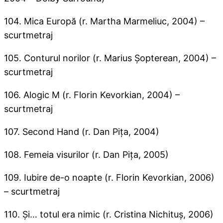
104. Mica Europă (r. Martha Marmeliuc, 2004) –
scurtmetraj
105. Conturul norilor (r. Marius Şopterean, 2004) –
scurtmetraj
106. Alogic M (r. Florin Kevorkian, 2004) –
scurtmetraj
107. Second Hand (r. Dan Piţa, 2004)
108. Femeia visurilor (r. Dan Piţa, 2005)
109. Iubire de-o noapte (r. Florin Kevorkian, 2006)
– scurtmetraj
110. Şi… totul era nimic (r. Cristina Nichituş, 2006)