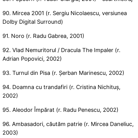
90. Mircea 2001 (r. Sergiu Nicolaescu, versiunea
Dolby Digital Surround)
91. Noro (r. Radu Gabrea, 2001)
92. Vlad Nemuritorul / Dracula The Impaler (r.
Adrian Popovici, 2002)
93. Turnul din Pisa (r. Şerban Marinescu, 2002)
94. Doamna cu trandafiri (r. Cristina Nichituş,
2002)
95. Aleodor Împărat (r. Radu Penescu, 2002)
96. Ambasadori, căutăm patrie (r. Mircea Daneliuc,
2003)