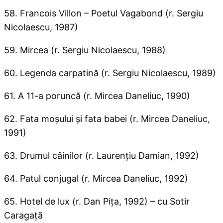
58. Francois Villon – Poetul Vagabond (r. Sergiu
Nicolaescu, 1987)
59. Mircea (r. Sergiu Nicolaescu, 1988)
60. Legenda carpatină (r. Sergiu Nicolaescu, 1989)
61. A 11-a poruncă (r. Mircea Daneliuc, 1990)
62. Fata moşului şi fata babei (r. Mircea Daneliuc,
1991)
63. Drumul câinilor (r. Laurenţiu Damian, 1992)
64. Patul conjugal (r. Mircea Daneliuc, 1992)
65. Hotel de lux (r. Dan Piţa, 1992) – cu Sotir
Caragaţă