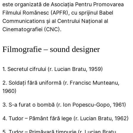
este organizată de Asociaţia Pentru Promovarea
Filmului Românesc (APFR), cu sprijinul Babel
Communications şi al Centrului Naţional al
Cinematografiei (CNC).
Filmografie – sound designer
1. Secretul cifrului (r. Lucian Bratu, 1959)
2. Soldaţi fără uniformă (r. Francisc Munteanu,
1960)
3. S-a furat o bombă (r. Ion Popescu-Gopo, 1961)
4. Tudor – Pământ fără lege (r. Lucian Bratu, 1962)
5. Tudor – Primăvară timpurie (r. Lucian Bratu,