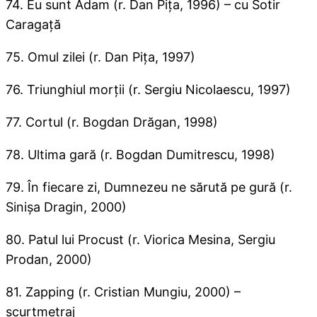
74. Eu sunt Adam (r. Dan Piţa, 1996) – cu Sotir
Caragaţă
75. Omul zilei (r. Dan Piţa, 1997)
76. Triunghiul morţii (r. Sergiu Nicolaescu, 1997)
77. Cortul (r. Bogdan Drăgan, 1998)
78. Ultima gară (r. Bogdan Dumitrescu, 1998)
79. În fiecare zi, Dumnezeu ne sărută pe gură (r.
Sinişa Dragin, 2000)
80. Patul lui Procust (r. Viorica Mesina, Sergiu
Prodan, 2000)
81. Zapping (r. Cristian Mungiu, 2000) –
scurtmetraj