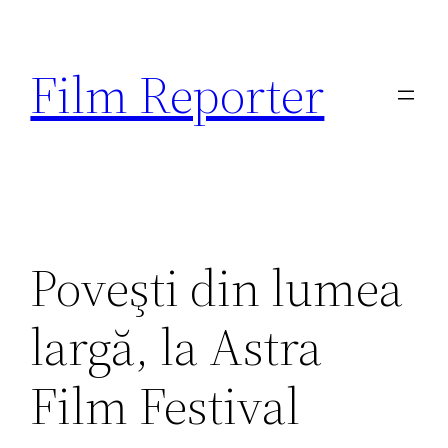
Sari
la
Film Reporter
conținut
Poveşti din lumea
largă, la Astra
Film Festival