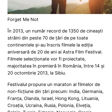
Forget Me Not
În 2013, un număr record de 1350 de cineaşti
străini din peste 70 de ţări de pe toate
continentele şi-au înscris filmele la ediţia
aniversară de 20 de ani ai Astra Film Festival.
Filmele selecţionate vor fi proiectate,
majoritatea în premieră în România, între 14 şi
20 octombrie 2013, la Sibiu.
Festivalul propune un maraton al filmelor de
non-ficţiune din ţări precum: India, Germania,
Franţa, Olanda, Israel, Hong Kong, Lituania,
Croaţia, Ucraina, Rusia, Polonia, Elveţia,