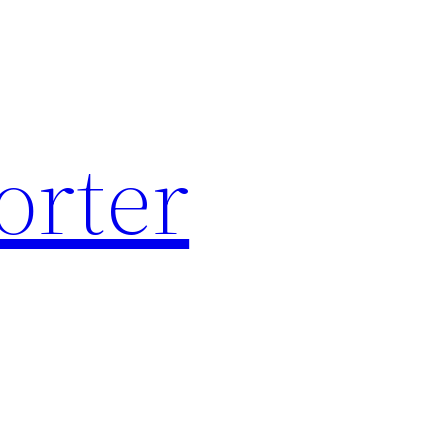
orter