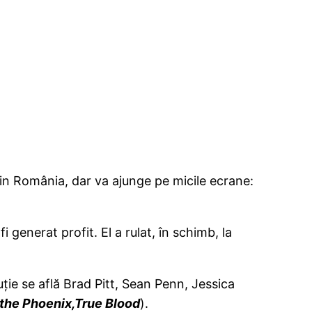
din România, dar va ajunge pe micile ecrane:
 generat profit. El a rulat, în schimb, la
ibuţie se află Brad Pitt, Sean Penn, Jessica
 the Phoenix,True Blood
).