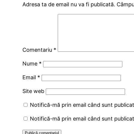
Adresa ta de email nu va fi publicată.
Câmpur
Comentariu
*
Nume
*
Email
*
Site web
Notifică-mă prin email când sunt publicat
Notifică-mă prin email când sunt publicat