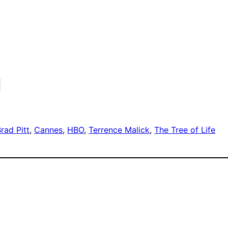
rad Pitt
, 
Cannes
, 
HBO
, 
Terrence Malick
, 
The Tree of Life