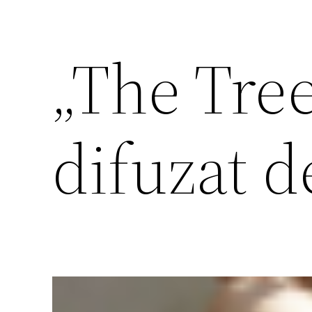
„The Tree 
difuzat 