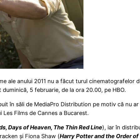
ilme ale anului 2011 nu a făcut turul cinematografelor 
t duminică, 5 februarie, de la ora 20.00, pe HBO.
uit în săli de MediaPro Distribution pe motiv că nu ar fi
ui Les Films de Cannes a Bucarest.
ds, Days of Heaven, The Thin Red Line
), iar în distr
racken şi Fiona Shaw (
Harry Potter and the Order of