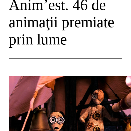
Anim’est. 46 de
animaţii premiate
prin lume