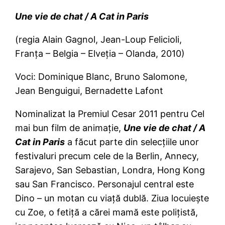
Une vie de chat / A Cat in Paris
(regia Alain Gagnol, Jean-Loup Felicioli,
Franţa – Belgia – Elveţia – Olanda, 2010)
Voci: Dominique Blanc, Bruno Salomone,
Jean Benguigui, Bernadette Lafont
Nominalizat la Premiul Cesar 2011 pentru Cel
mai bun film de animaţie,
U
ne vie de chat / A
Cat in Paris
a făcut parte din selecţiile unor
festivaluri precum cele de la Berlin, Annecy,
Sarajevo, San Sebastian, Londra, Hong Kong
sau San Francisco. Personajul central este
Dino – un motan cu viaţă dublă. Ziua locuieşte
cu Zoe, o fetiţă a cărei mamă este poliţistă,