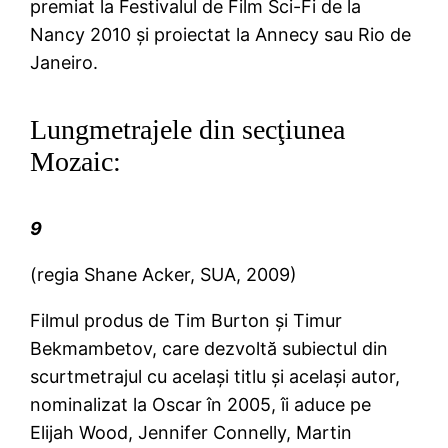
premiat la Festivalul de Film Sci-Fi de la
Nancy 2010 şi proiectat la Annecy sau Rio de
Janeiro.
Lungmetrajele din secţiunea
Mozaic:
9
(regia Shane Acker, SUA, 2009)
Filmul produs de Tim Burton şi Timur
Bekmambetov, care dezvoltă subiectul din
scurtmetrajul cu acelaşi titlu şi acelaşi autor,
nominalizat la Oscar în 2005, îi aduce pe
Elijah Wood, Jennifer Connelly, Martin