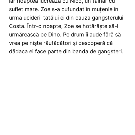
iar noaptea lucrează cu Nico, un tâlhar cu
suflet mare. Zoe s-a cufundat în muţenie în
urma uciderii tatălui ei din cauza gangsterului
Costa. Într-o noapte, Zoe se hotărăşte să-l
urmărească pe Dino. Pe drum îi aude fără să
vrea pe nişte răufăcători şi descoperă că
dădaca ei face parte din banda de gangsteri.