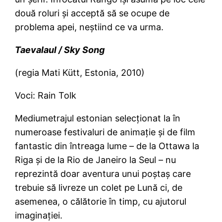
două roluri şi acceptă să se ocupe de
problema apei, neştiind ce va urma.
Taevalaul / Sky Song
(regia Mati Kütt, Estonia, 2010)
Voci: Rain Tolk
Mediumetrajul estonian selecţionat la în
numeroase festivaluri de animaţie şi de film
fantastic din întreaga lume – de la Ottawa la
Riga şi de la Rio de Janeiro la Seul – nu
reprezintă doar aventura unui poştaş care
trebuie să livreze un colet pe Lună ci, de
asemenea, o călătorie în timp, cu ajutorul
imaginaţiei.