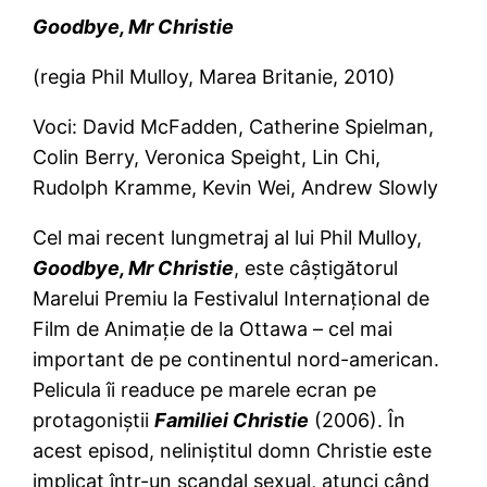
Goodbye, Mr Christie
(regia Phil Mulloy, Marea Britanie, 2010)
Voci: David McFadden, Catherine Spielman,
Colin Berry, Veronica Speight, Lin Chi,
Rudolph Kramme, Kevin Wei, Andrew Slowly
Cel mai recent lungmetraj al lui Phil Mulloy,
Goodbye, Mr Christie
, este câştigătorul
Marelui Premiu la Festivalul Internaţional de
Film de Animaţie de la Ottawa – cel mai
important de pe continentul nord-american.
Pelicula îi readuce pe marele ecran pe
protagoniştii
Familiei Christie
(2006). În
acest episod, neliniştitul domn Christie este
implicat într-un scandal sexual, atunci când