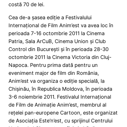
costă 70 de lei.
Cea de-a şasea ediţie a Festivalului
Internaţional de Film Anim’est va avea loc în
perioada 7-16 octombrie 2011 la Cinema
Patria, Sala ArCuB, Cinema Union şi Club
Control din Bucureşti şi în perioada 28-30
octombrie 2011 la Cinema Victoria din Cluj-
Napoca. Pentru prima dată pentru un
eveniment major de film din România,
Anim’est va organiza o ediţie specială, la
Chişinău, în Republica Moldova, în perioada
3-6 noiembrie 2011. Festivalul Internaţional
de Film de Animaţie Anim’est, membrul al
reţelei pan-europene Cartoon, este organizat
de Asociaţia Este’n’est, cu sprijinul Centrului