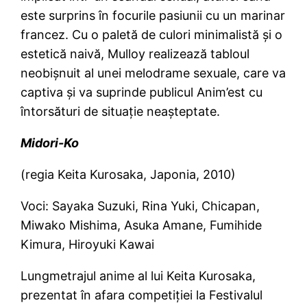
este surprins în focurile pasiunii cu un marinar
francez. Cu o paletă de culori minimalistă şi o
estetică naivă, Mulloy realizează tabloul
neobişnuit al unei melodrame sexuale, care va
captiva şi va suprinde publicul Anim’est cu
întorsături de situaţie neaşteptate.
Midori-Ko
(regia Keita Kurosaka, Japonia, 2010)
Voci: Sayaka Suzuki, Rina Yuki, Chicapan,
Miwako Mishima, Asuka Amane, Fumihide
Kimura, Hiroyuki Kawai
Lungmetrajul anime al lui Keita Kurosaka,
prezentat în afara competiţiei la Festivalul