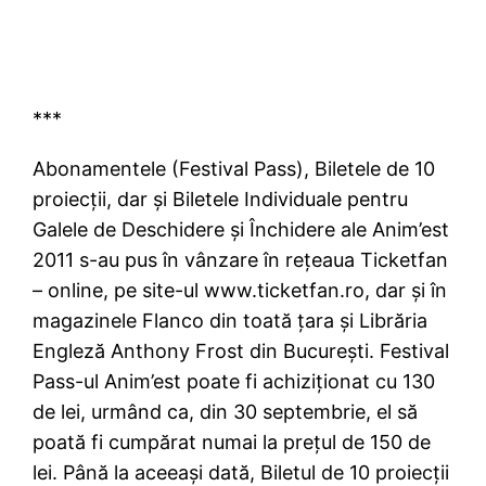
***
Abonamentele (Festival Pass), Biletele de 10
proiecţii, dar şi Biletele Individuale pentru
Galele de Deschidere şi Închidere ale Anim’est
2011 s-au pus în vânzare în reţeaua Ticketfan
– online, pe site-ul www.ticketfan.ro, dar şi în
magazinele Flanco din toată ţara şi Librăria
Engleză Anthony Frost din Bucureşti. Festival
Pass-ul Anim’est poate fi achiziţionat cu 130
de lei, urmând ca, din 30 septembrie, el să
poată fi cumpărat numai la preţul de 150 de
lei. Până la aceeaşi dată, Biletul de 10 proiecţii