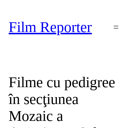
Sari
la
conținut
Film Reporter
Filme cu pedigree
în secţiunea
Mozaic a