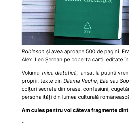
Robinson
şi avea aproape 500 de pagini. Era
Alex. Leo Şerban pe coperta cărţii editate î
Volumul
mica dietetică,
lansat la puţină vre
proprii, texte din
Dilema Veche
,
Elle
sau
Supl
colţuri secrete din oraşe, confesiuni, cugetăr
personalităţi din lumea culturală româneasc
Am cules pentru voi câteva fragmente dintr-
*