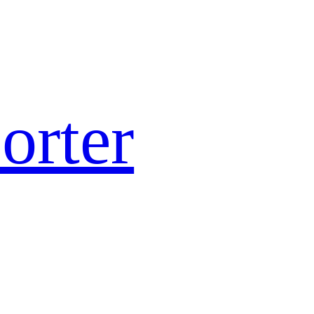
orter