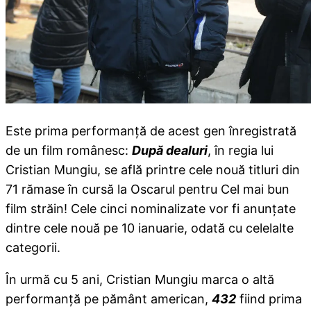
Este prima performanţă de acest gen înregistrată
de un film românesc:
După dealuri
, în regia lui
Cristian Mungiu, se află printre cele nouă titluri din
71 rămase în cursă la Oscarul pentru Cel mai bun
film străin! Cele cinci nominalizate vor fi anunţate
dintre cele nouă pe 10 ianuarie, odată cu celelalte
categorii.
În urmă cu 5 ani, Cristian Mungiu marca o altă
performanţă pe pământ american,
432
fiind prima