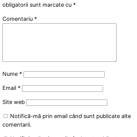
obligatorii sunt marcate cu
*
Comentariu
*
Nume
*
Email
*
Site web
Notifică-mă prin email când sunt publicate alte
comentarii.