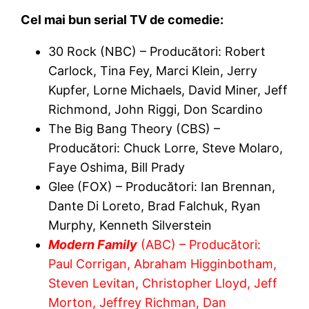
Cel mai bun serial TV de comedie:
30 Rock (NBC) – Producători: Robert
Carlock, Tina Fey, Marci Klein, Jerry
Kupfer, Lorne Michaels, David Miner, Jeff
Richmond, John Riggi, Don Scardino
The Big Bang Theory (CBS) –
Producători: Chuck Lorre, Steve Molaro,
Faye Oshima, Bill Prady
Glee (FOX) – Producători: Ian Brennan,
Dante Di Loreto, Brad Falchuk, Ryan
Murphy, Kenneth Silverstein
Modern Family
(ABC) – Producători:
Paul Corrigan, Abraham Higginbotham,
Steven Levitan, Christopher Lloyd, Jeff
Morton, Jeffrey Richman, Dan