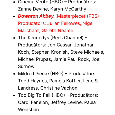
Cinema Verite (HBO) – Producătors:
Zanne Devine, Karyn McCarthy
Downton Abbey
(Masterpiece) (PBS) –
Producătors: Julian Fellowes, Nigel
Marchant, Gareth Neame
The Kennedys (ReelzChannel) –
Producătors: Jon Cassar, Jonathan
Koch, Stephen Kronish, Steve Michaels,
Michael Prupas, Jamie Paul Rock, Joel
Surnow
Mildred Pierce (HBO) – Producătors:
Todd Haynes, Pamela Koffler, Ilene S.
Landress, Christine Vachon
Too Big To Fail (HBO) – Producătors:
Carol Fenelon, Jeffrey Levine, Paula
Weinstein