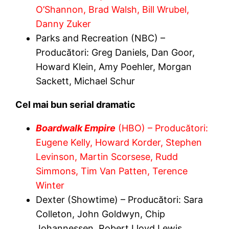
O’Shannon, Brad Walsh, Bill Wrubel,
Danny Zuker
Parks and Recreation (NBC) –
Producători: Greg Daniels, Dan Goor,
Howard Klein, Amy Poehler, Morgan
Sackett, Michael Schur
Cel mai bun serial dramatic
Boardwalk Empire
(HBO) – Producători:
Eugene Kelly, Howard Korder, Stephen
Levinson, Martin Scorsese, Rudd
Simmons, Tim Van Patten, Terence
Winter
Dexter (Showtime) – Producători: Sara
Colleton, John Goldwyn, Chip
Johannessen, Robert Lloyd Lewis