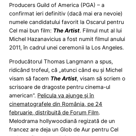
Producers Guild of America (PGA) – a
confirmat ieri definitiv (dacă mai era nevoie)
numele candidatului favorit la Oscarul pentru
Cel mai bun film:
The Artist
. Filmul mut al lui
Michel Hazanavicius a fost numit filmul anului
2011, în cadrul unei ceremonii la Los Angeles.
Producătorul Thomas Langmann a spus,
ridicând trofeul, că „atunci când eu şi Michel
visam să facem
The Artist
, visam să scriem o
scrisoare de dragoste pentru cinema-ul
american”.
Pelicula va ajunge şi în
cinematografele din România, pe 24
februarie, distribuită de Forum Film
.
Melodrama hollywoodiană regizată de un
francez are deja un Glob de Aur pentru Cel