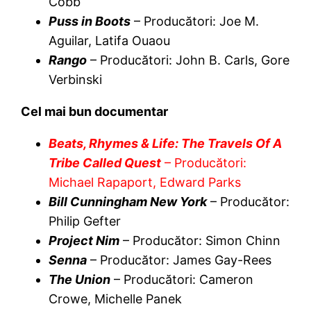
Cobb
Puss in Boots
– Producători: Joe M.
Aguilar, Latifa Ouaou
Rango
– Producători: John B. Carls, Gore
Verbinski
Cel mai bun documentar
Beats, Rhymes & Life: The Travels Of A
Tribe Called Quest
– Producători:
Michael Rapaport, Edward Parks
Bill Cunningham New York
– Producător:
Philip Gefter
Project Nim
– Producător: Simon Chinn
Senna
– Producător: James Gay-Rees
The Union
– Producători: Cameron
Crowe, Michelle Panek