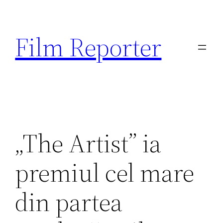
Sari
la
Film Reporter
conținut
„The Artist” ia
premiul cel mare
din partea