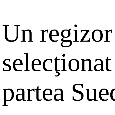
Un regizor
selecţionat
partea Sue