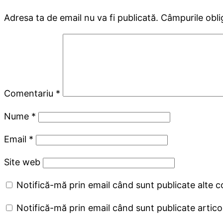
Adresa ta de email nu va fi publicată.
Câmpurile obli
Comentariu
*
Nume
*
Email
*
Site web
Notifică-mă prin email când sunt publicate alte c
Notifică-mă prin email când sunt publicate articol