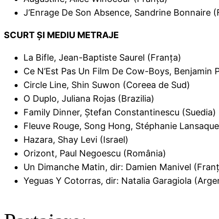
J’Enrage De Son Absence, Sandrine Bonnaire 
SCURT ŞI MEDIU METRAJE
La Bifle, Jean-Baptiste Saurel (Franţa)
Ce N’Est Pas Un Film De Cow-Boys, Benjamin P
Circle Line, Shin Suwon (Coreea de Sud)
O Duplo, Juliana Rojas (Brazilia)
Family Dinner, Ştefan Constantinescu (Suedia)
Fleuve Rouge, Song Hong, Stéphanie Lansaque 
Hazara, Shay Levi (Israel)
Orizont, Paul Negoescu (România)
Un Dimanche Matin, dir: Damien Manivel (Fran
Yeguas Y Cotorras, dir: Natalia Garagiola (Arge