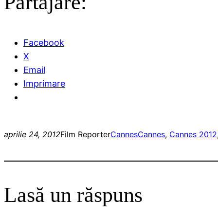
Partajare:
Facebook
X
Email
Imprimare
aprilie 24, 2012
Film Reporter
Cannes
Cannes
, 
Cannes 2012
Lasă un răspuns