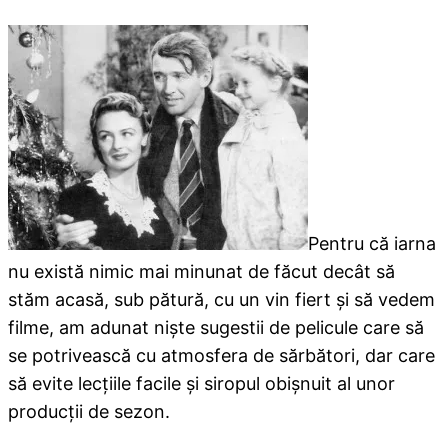
Pentru că iarna
nu există nimic mai minunat de făcut decât să
stăm acasă, sub pătură, cu un vin fiert şi să vedem
filme, am adunat nişte sugestii de pelicule care să
se potrivească cu atmosfera de sărbători, dar care
să evite lecţiile facile şi siropul obişnuit al unor
producţii de sezon.