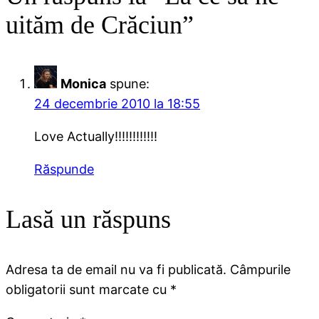
uităm de Crăciun”
Monica
spune:
24 decembrie 2010 la 18:55
Love Actually!!!!!!!!!!!!
Răspunde
Lasă un răspuns
Adresa ta de email nu va fi publicată.
Câmpurile
obligatorii sunt marcate cu
*