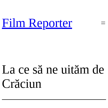
Sari
la
conținut
Film Reporter
La ce să ne uităm de
Crăciun