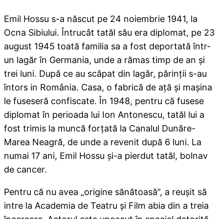
Emil Hossu s-a născut pe 24 noiembrie 1941, la
Ocna Sibiului. Întrucât tatăl său era diplomat, pe 23
august 1945 toată familia sa a fost deportată într-
un lagăr în Germania, unde a rămas timp de an şi
trei luni. După ce au scăpat din lagăr, părinţii s-au
întors in România. Casa, o fabrică de aţă şi maşina
le fuseseră confiscate. În 1948, pentru că fusese
diplomat în perioada lui Ion Antonescu, tatăl lui a
fost trimis la muncă forţată la Canalul Dunăre-
Marea Neagră, de unde a revenit după 6 luni. La
numai 17 ani, Emil Hossu şi-a pierdut tatăl, bolnav
de cancer.
Pentru că nu avea „origine sănătoasă”, a reuşit să
intre la Academia de Teatru şi Film abia din a treia