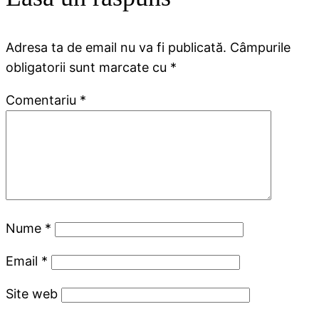
Adresa ta de email nu va fi publicată.
Câmpurile
obligatorii sunt marcate cu
*
Comentariu
*
Nume
*
Email
*
Site web