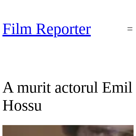
Sari
la
conținut
Film Reporter
A murit actorul Emil
Hossu