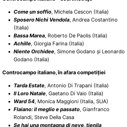
Come un soffio
, Michela Cescon (Italia)
Sposero Nichi Vendola
, Andrea Costantino
(Italia)
Bassa Mare
a
, Roberto De Paolis (Italia)
Achille
, Giorgia Farina (Italia)
Niente Orchidee
, Simone Godano şi Leonardo
Godano (Italia)
Controcampo italiano, în afara competiţiei
Tarda Estate
, Antonio Di Trapani (Italia)
Il Loro Natale
, Gaetano Di Vaio (Italia)
Ward 54
, Monica Maggioni (Italia, SUA)
Flaiano: il meglio e passato
, Gianfranco
Rolandi, Steve Della Casa
Se hai una montagna di neve, tienila