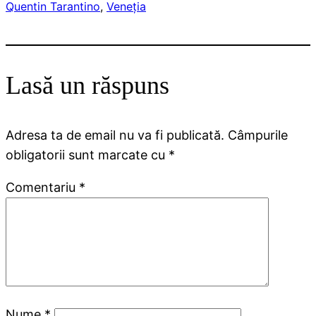
Quentin Tarantino
, 
Veneţia
Lasă un răspuns
Adresa ta de email nu va fi publicată.
Câmpurile
obligatorii sunt marcate cu
*
Comentariu
*
Nume
*