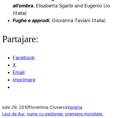
all’ombra
, Elisabetta Sgarbi and Eugenio Lio
(Italia)
Fughe e approdi
, Giovanna Taviani (Italia)
Partajare:
Facebook
X
Email
Imprimare
iulie 29, 2010
Florentina Ciuverca
Veneţia
Leul de Aur
, 
nume cu pedigree
, 
premiere mondiale
, 