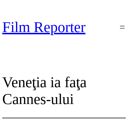
Sari
la
conținut
Film Reporter
Veneţia ia faţa
Cannes-ului