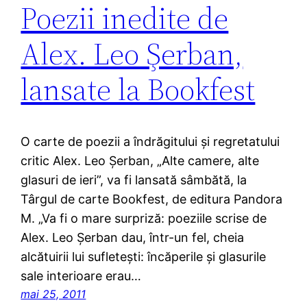
Poezii inedite de
Alex. Leo Şerban,
lansate la Bookfest
O carte de poezii a îndrăgitului şi regretatului
critic Alex. Leo Şerban, „Alte camere, alte
glasuri de ieri”, va fi lansată sâmbătă, la
Târgul de carte Bookfest, de editura Pandora
M. „Va fi o mare surpriză: poeziile scrise de
Alex. Leo Şerban dau, într-un fel, cheia
alcătuirii lui sufleteşti: încăperile şi glasurile
sale interioare erau…
mai 25, 2011