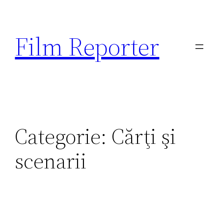
Sari
la
Film Reporter
conținut
Categorie:
Cărţi şi
scenarii