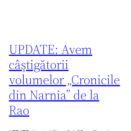
UPDATE: Avem
câştigătorii
volumelor „Cronicile
din Narnia” de la
Rao