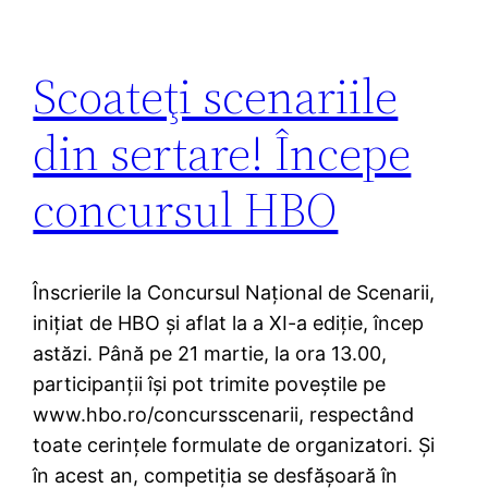
Scoateţi scenariile
din sertare! Începe
concursul HBO
Înscrierile la Concursul Naţional de Scenarii,
iniţiat de HBO şi aflat la a XI-a ediţie, încep
astăzi. Până pe 21 martie, la ora 13.00,
participanţii îşi pot trimite poveştile pe
www.hbo.ro/concursscenarii, respectând
toate cerinţele formulate de organizatori. Şi
în acest an, competiţia se desfăşoară în