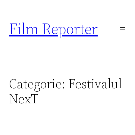
Sari
la
Film Reporter
conținut
Categorie:
Festivalul
NexT