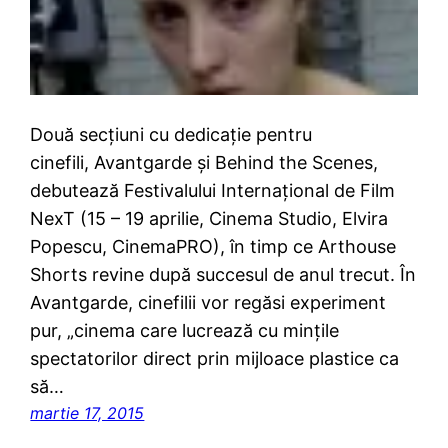
Două secțiuni cu dedicație pentru
cinefili, Avantgarde și Behind the Scenes,
debutează Festivalului Internațional de Film
NexT (15 – 19 aprilie, Cinema Studio, Elvira
Popescu, CinemaPRO), în timp ce Arthouse
Shorts revine după succesul de anul trecut. În
Avantgarde, cinefilii vor regăsi experiment
pur, „cinema care lucrează cu mințile
spectatorilor direct prin mijloace plastice ca
să…
martie 17, 2015