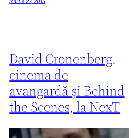
martie 27, 2015
David Cronenberg,
cinema de
avangardă și Behind
the Scenes, la NexT