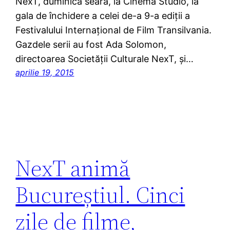
NexT, duminică seara, la Cinema Studio, la
gala de închidere a celei de-a 9-a ediții a
Festivalului Internațional de Film Transilvania.
Gazdele serii au fost Ada Solomon,
directoarea Societății Culturale NexT, și…
aprilie 19, 2015
NexT animă
Bucureștiul. Cinci
zile de filme,