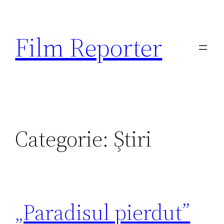
Sari
la
Film Reporter
conținut
Categorie:
Ştiri
„Paradisul pierdut”