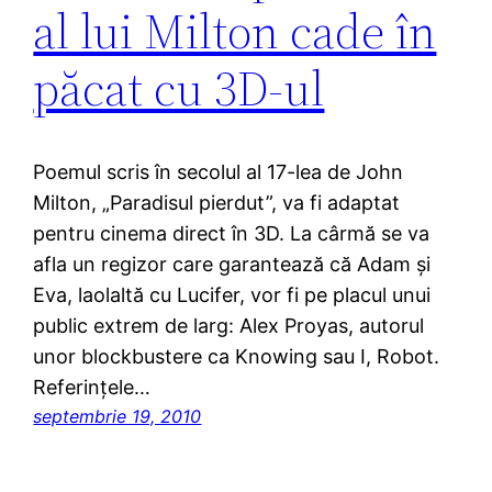
al lui Milton cade în
păcat cu 3D-ul
Poemul scris în secolul al 17-lea de John
Milton, „Paradisul pierdut”, va fi adaptat
pentru cinema direct în 3D. La cârmă se va
afla un regizor care garantează că Adam şi
Eva, laolaltă cu Lucifer, vor fi pe placul unui
public extrem de larg: Alex Proyas, autorul
unor blockbustere ca Knowing sau I, Robot.
Referinţele…
septembrie 19, 2010