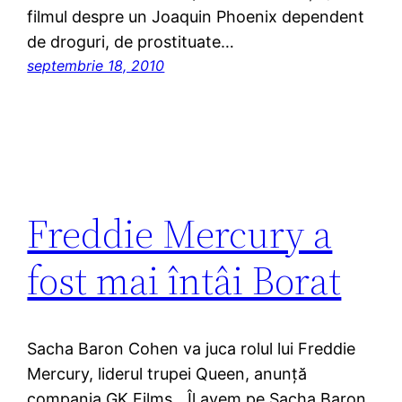
filmul despre un Joaquin Phoenix dependent
de droguri, de prostituate…
septembrie 18, 2010
Freddie Mercury a
fost mai întâi Borat
Sacha Baron Cohen va juca rolul lui Freddie
Mercury, liderul trupei Queen, anunţă
compania GK Films. „Îl avem pe Sacha Baron