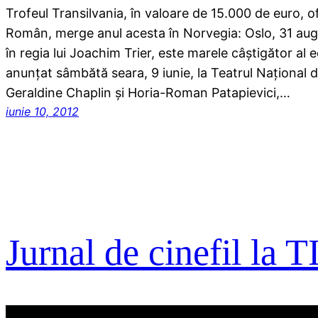
Trofeul Transilvania, în valoare de 15.000 de euro, ofe
Român, merge anul acesta în Norvegia: Oslo, 31 augu
în regia lui Joachim Trier, este marele câștigător al ed
anunțat sâmbătă seara, 9 iunie, la Teatrul Național di
Geraldine Chaplin și Horia-Roman Patapievici,…
iunie 10, 2012
Jurnal de cinefil la T