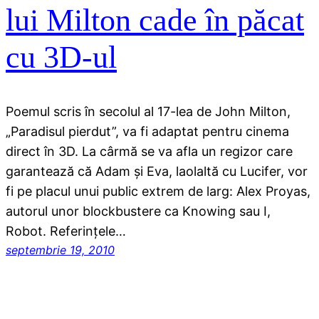
lui Milton cade în păcat
cu 3D-ul
Poemul scris în secolul al 17-lea de John Milton,
„Paradisul pierdut”, va fi adaptat pentru cinema
direct în 3D. La cârmă se va afla un regizor care
garantează că Adam şi Eva, laolaltă cu Lucifer, vor
fi pe placul unui public extrem de larg: Alex Proyas,
autorul unor blockbustere ca Knowing sau I,
Robot. Referinţele…
septembrie 19, 2010