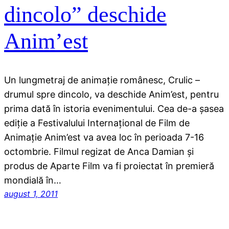
dincolo” deschide
Anim’est
Un lungmetraj de animaţie românesc, Crulic –
drumul spre dincolo, va deschide Anim’est, pentru
prima dată în istoria evenimentului. Cea de-a şasea
ediţie a Festivalului Internaţional de Film de
Animaţie Anim’est va avea loc în perioada 7-16
octombrie. Filmul regizat de Anca Damian şi
produs de Aparte Film va fi proiectat în premieră
mondială în…
august 1, 2011