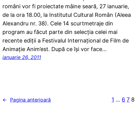
români vor fi proiectate mâine seară, 27 ianuarie,
de la ora 18.00, la Institutul Cultural Român (Aleea
Alexandru nr. 38). Cele 14 scurtmetraje din
program au făcut parte din selecţia celei mai
recente ediţii a Festivalul Internaţional de Film de
Animaţie Anim’est. După ce îşi vor face…
ianuarie 26, 2011
1
…
6
7
8
←
Pagina anterioară