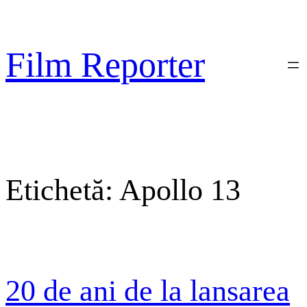
Sari
la
conținut
Film Reporter
Etichetă:
Apollo 13
20 de ani de la lansarea