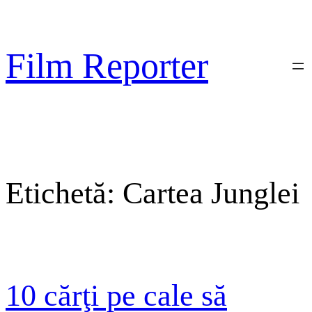
Sari
la
conținut
Film Reporter
Etichetă:
Cartea Junglei
10 cărţi pe cale să