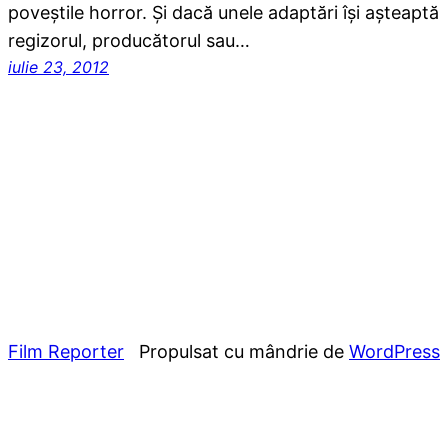
poveştile horror. Şi dacă unele adaptări îşi aşteaptă
regizorul, producătorul sau…
iulie 23, 2012
Film Reporter
Propulsat cu mândrie de
WordPress