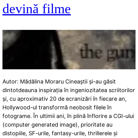
devină filme
Autor: Mădălina Moraru Cineaştii şi-au găsit
dintotdeauna inspiraţia în ingeniozitatea scriitorilor
şi, cu aproximativ 20 de ecranizări în fiecare an,
Hollywood-ul transformă neobosit filele în
fotograme. În ultimii ani, în plină înflorire a CGI-ului
(computer generated image), prioritate au
distopiile, SF-urile, fantasy-urile, thrillerele şi